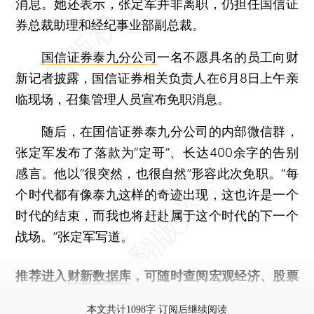
消息。她还表示，张定军并非离职，仍担任国信证
券总裁助理和经纪事业部副总裁。
国信证券泰九分公司
一名不愿具名的员工向财
新记者披露，国信证券相关负责人在6月8日上午亲
临现场，召集管理人员宣布免职消息。
随后，在国信证券泰九分公司的内部微信群，
张定军发布了落款为“定哥”、长达400余字的告别
感言。他以“很突然，也很自然”形容此次免职。“每
个时代都有像泰九这样的奇迹出现，这也许是一个
时代的结束，而我也将赶赴属于这个时代的下一个
战场。”张定军写道。
推荐进入
财新数据库
，可随时查阅宏观经济、股票
债券、公司人物，财经信息尽在掌握。
本文共计1098字 订阅后继续阅读