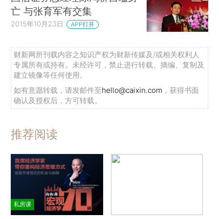
亡 与张育军有交集
2015年10月23日
APP打开
财新网所刊载内容之知识产权为财新传媒及/或相关权利人
专属所有或持有。未经许可，禁止进行转载、摘编、复制及
建立镜像等任何使用。
如有意愿转载，请发邮件至
hello@caixin.com
，获得书面
确认及授权后，方可转载。
推荐阅读
私房课