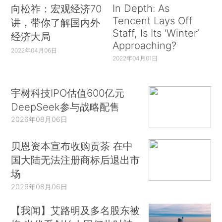
In Depth: As
向松祚：宏观经济70
Tencent Lays Off
讲，带你了解国内外
Staff, Is Its ‘Winter’
经济大局
Approaching?
2022年04月06日
2022年04月01日
宇树科技IPO估值600亿元
DeepSeek参与战略配售
2026年08月06日
贝恩资本宣布收购贡茶 在中
国大陆无法注册商标后退出市
场
2026年08月06日
【我闻】艾路明及多名股东被