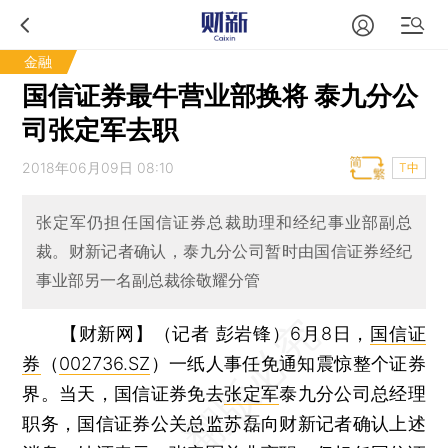
金融
国信证券最牛营业部换将 泰九分公
司张定军去职
2018年06月09日 08:10
T中
张定军仍担任国信证券总裁助理和经纪事业部副总
裁。财新记者确认，泰九分公司暂时由国信证券经纪
事业部另一名副总裁徐敬耀分管
【财新网】（记者 彭岩锋）
6月8日，
国信证
券
（
002736.SZ
）一纸人事任免通知震惊整个证券
界。当天，国信证券免去
张定军
泰九分公司总经理
职务，国信证券公关总监苏磊向财新记者确认上述