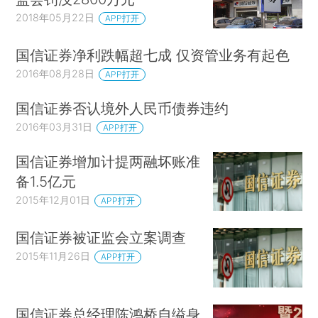
2018年05月22日
APP打开
国信证券净利跌幅超七成 仅资管业务有起色
2016年08月28日
APP打开
国信证券否认境外人民币债券违约
2016年03月31日
APP打开
国信证券增加计提两融坏账准
备1.5亿元
2015年12月01日
APP打开
国信证券被证监会立案调查
2015年11月26日
APP打开
国信证券总经理陈鸿桥自缢身