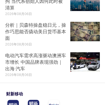
拘 当代系创始人因何此时被
清算
2026年08月06日
分析｜贝森特操盘稳日元，操
作巧思能否撬动美日货币基本
面
2026年08月06日
电动汽车需求高涨驱动澳洲车
市增长 中国品牌表现强劲｜
出海·汽车
2026年08月06日
财新移动