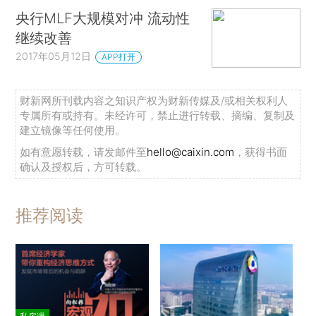
央行MLF大规模对冲 流动性
继续改善
2017年05月12日
APP打开
财新网所刊载内容之知识产权为财新传媒及/或相关权利人
专属所有或持有。未经许可，禁止进行转载、摘编、复制及
建立镜像等任何使用。
如有意愿转载，请发邮件至
hello@caixin.com
，获得书面
确认及授权后，方可转载。
推荐阅读