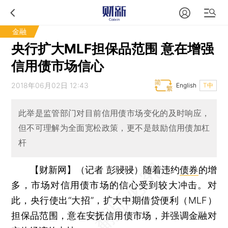
金融
央行扩大MLF担保品范围 意在增强
信用债市场信心
2018年06月02日 12:43
English
T中
此举是监管部门对目前信用债市场变化的及时响应，
但不可理解为全面宽松政策，更不是鼓励信用债加杠
杆
【财新网】（记者 彭骎骎）
随着违约
债券
的增
多，市场对信用债市场的信心受到较大冲击。对
此，央行使出“大招”，扩大中期借贷便利（MLF）
担保品范围，意在安抚信用债市场，并强调金融对