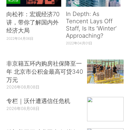
私房课
In Depth: As
向松祚：宏观经济70
Tencent Lays Off
讲，带你了解国内外
Staff, Is Its ‘Winter’
经济大局
Approaching?
2022年04月06日
2022年04月01日
非京籍五环内购房社保降至一
年 北京市公积金最高可贷340
万元
2026年08月08日
专栏｜沃什遭遇信任危机
2026年08月08日