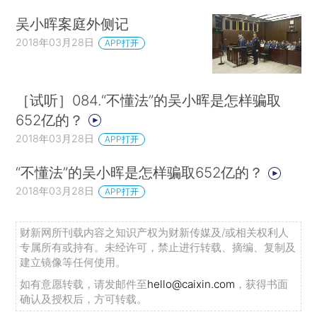
吴小晖案庭外侧记
2018年03月28日
APP打开
［试听］084.“不懂法”的吴小晖是怎样骗取
652亿的？
2018年03月28日
APP打开
“不懂法”的吴小晖是怎样骗取652亿的？
2018年03月28日
APP打开
财新网所刊载内容之知识产权为财新传媒及/或相关权利人
专属所有或持有。未经许可，禁止进行转载、摘编、复制及
建立镜像等任何使用。
如有意愿转载，请发邮件至
hello@caixin.com
，获得书面
确认及授权后，方可转载。