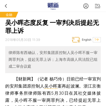
金融
吴小晖态度反复 一审判决后提起无
罪上诉
2018年05月30日 11:39
English
T中
律师陈有西确认，安邦集团原控制人吴小晖不服一审
两罪判决，提起无罪上诉；上海市高级人民法院已组
成二审合议庭
【财新网】（记者 杨巧伶）
日前已经一审宣判
的安邦集团原控制人
吴小晖
案再起波澜。浙江京衡
律师事务所律师陈有西5月30日在其社交媒体披
露，吴小晖不服一审两罪判决，已经提起无罪上