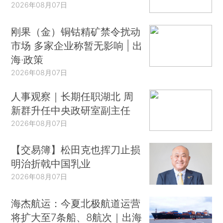
2026年08月07日
刚果（金）铜钴精矿禁令扰动
市场 多家企业称暂无影响 | 出
海·政策
2026年08月07日
人事观察｜长期任职湖北 周
新群升任中央政研室副主任
2026年08月07日
【交易簿】松田克也挥刀止损
明治折戟中国乳业
2026年08月07日
海杰航运：今夏北极航道运营
将扩大至7条船、8航次｜出海