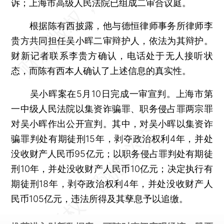
诉；上海市高级人民法院已组成二审合议庭。
根据陈有西披露，他与德恒律师事务所律师李
贵方共同担任吴小晖二审辩护人，依法为其辩护。
财新记者联系李贵方确认，电话处于无人接听状
态，而陈有西本人确认了上述信息的真实性。
吴小晖案在5月10日完成一审宣判。上海市第
一中级人民法院以集资诈骗罪、职务侵占罪两宗罪
对吴小晖作出公开宣判。其中，对吴小晖以集资诈
骗罪判处有期徒刑15年，剥夺政治权利4年，并处
没收财产人民币95亿元；以职务侵占罪判处有期徒
刑10年，并处没收财产人民币10亿元；决定执行有
期徒刑18年，剥夺政治权利4年，并处没收财产人
民币105亿元，违法所得及其孳息予以追缴。