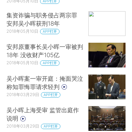
2018年05月10日
APP打开
集资诈骗与职务侵占两宗罪
安邦吴小晖获刑18年
2018年05月10日
APP打开
安邦原董事长吴小晖一审被判
18年 没收财产105亿
2018年05月10日
APP打开
吴小晖案一审开庭：掩面哭泣
称知罪悔罪请求轻判
2018年03月29日
APP打开
吴小晖上海受审 监管出庭作
说明
2018年03月29日
APP打开