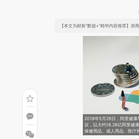
【本文为财新“数据+”精华内容推荐】浙商
2018年5月29日，阿里
议，以大约18.28亿阿里
保健用品、成人用品、医疗