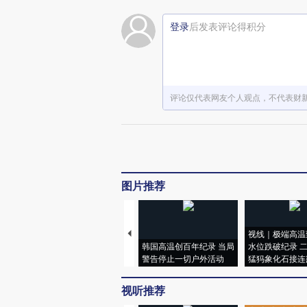
登录
后发表评论得积分
评论仅代表网友个人观点，不代表财
图片推荐
视线｜极端高温
韩国高温创百年纪录 当局
水位跌破纪录 
警告停止一切户外活动
猛犸象化石接连
视听推荐