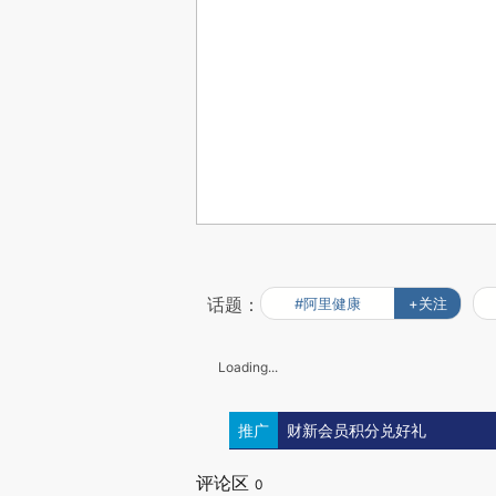
话题：
#阿里健康
+关注
Loading...
推广
财新会员积分兑好礼
评论区
0