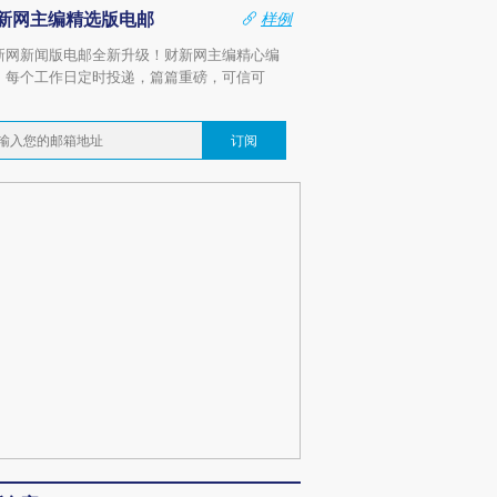
新网主编精选版电邮
样例
新网新闻版电邮全新升级！财新网主编精心编
，每个工作日定时投递，篇篇重磅，可信可
。
订阅