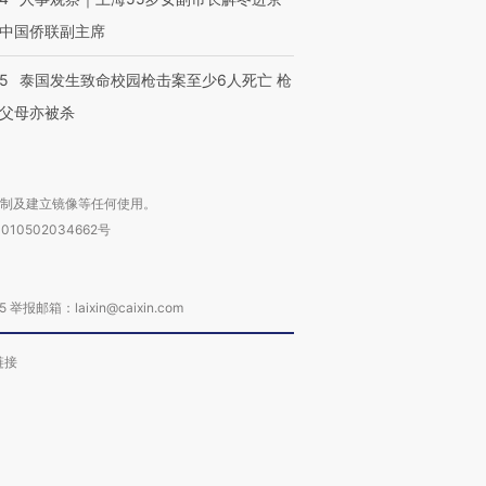
中国侨联副主席
45
泰国发生致命校园枪击案至少6人死亡 枪
父母亦被杀
复制及建立镜像等任何使用。
010502034662号
箱：laixin@caixin.com
链接