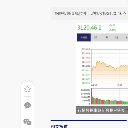
钢铁板块直线拉升，沪指收报3120.46点，
行情数据由财新数据+提供
相关报道