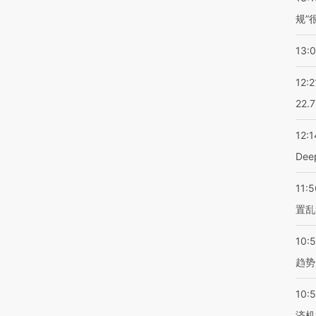
规”
13:
12:2
22.
12:1
De
11:5
置乱
10:
趋势
10:
济机