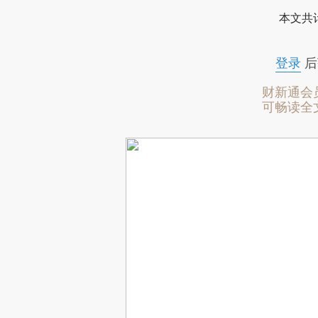
本文共计
登录
后
财新通会
可畅读全