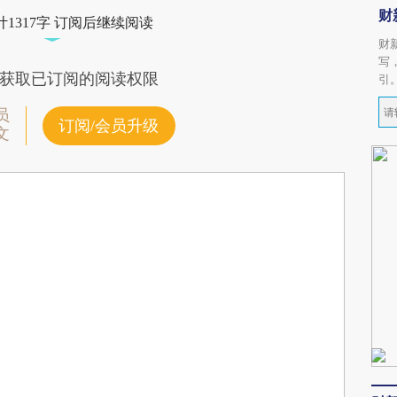
财
1317字 订阅后继续阅读
财
写
获取已订阅的阅读权限
引
员
订阅/会员升级
文