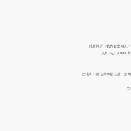
财新网所刊载内容之知识产
京ICP证090880号
违法和不良信息举报电话（涉网络暴力有
关