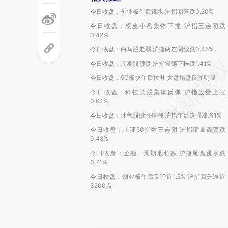
今日收盘：创业板午后跳水 沪指回落跌0.20%
今日收盘：权重小盘集体下挫 沪指三连阴跌
0.42%
今日收盘：白马股走弱 沪指两连阴续跌0.45%
今日收盘：周期股领跌 沪指震荡下挫跌1.41%
今日收盘：5G板块午后拉升 大盘尾盘反弹明显
今日收盘：科技类股集体反弹 沪指放量上涨
0.64%
今日收盘：油气股掀涨停潮 沪指午后走强涨逾1%
今日收盘：上证50指数三连阴 沪指缩量震荡跌
0.48%
今日收盘：金融、周期股领跌 沪指尾盘跳水跌
0.71%
今日收盘：创业板午后反弹近1.5% 沪指回升逼近
3200点