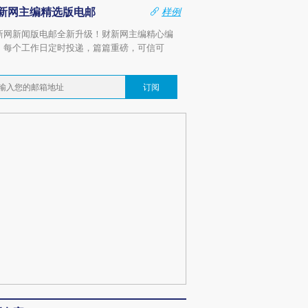
新网主编精选版电邮
样例
新网新闻版电邮全新升级！财新网主编精心编
，每个工作日定时投递，篇篇重磅，可信可
。
订阅