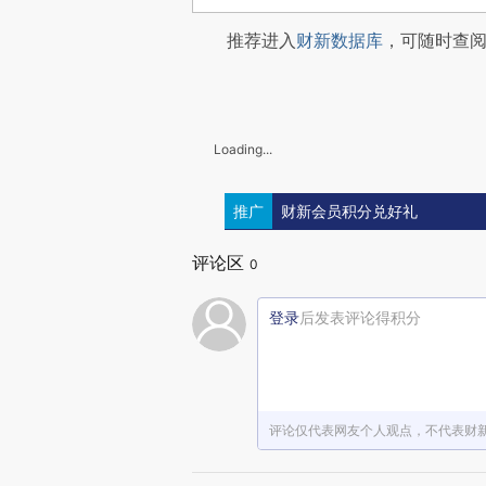
推荐进入
财新数据库
，可随时查
Loading...
推广
财新会员积分兑好礼
评论区
0
登录
后发表评论得积分
评论仅代表网友个人观点，不代表财