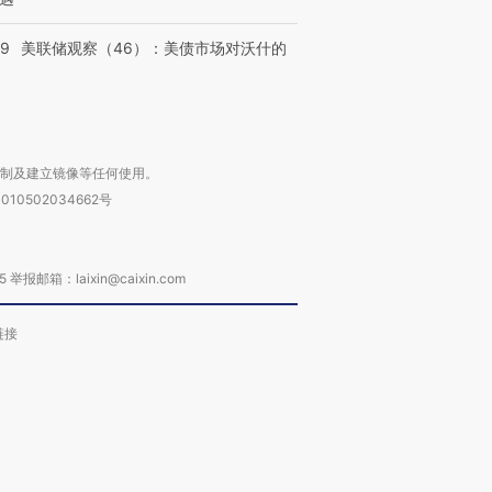
39
美联储观察（46）：美债市场对沃什的
复制及建立镜像等任何使用。
010502034662号
箱：laixin@caixin.com
链接