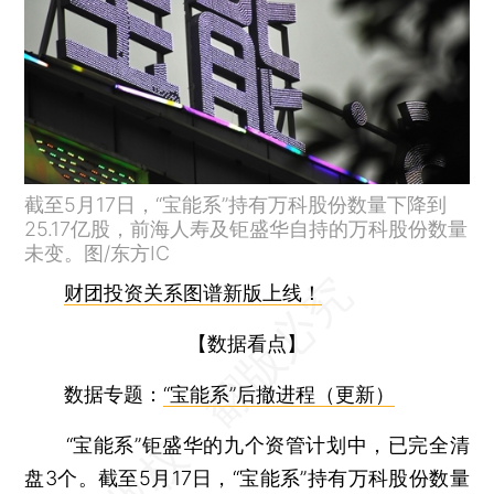
截至5月17日，“宝能系”持有万科股份数量下降到
25.17亿股，前海人寿及钜盛华自持的万科股份数量
未变。图/东方IC
财团投资关系图谱新版上线！
【数据看点】
数据专题：
“宝能系”后撤进程（更新）
“宝能系”钜盛华的九个资管计划中，已完全清
盘3个。截至5月17日，“宝能系”持有万科股份数量