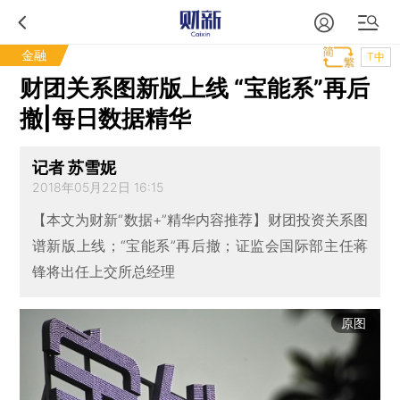
金融
T中
财团关系图新版上线 “宝能系”再后
撤|每日数据精华
记者 苏雪妮
2018年05月22日 16:15
【本文为财新“数据+”精华内容推荐】财团投资关系图
谱新版上线；“宝能系”再后撤；证监会国际部主任蒋
锋将出任上交所总经理
原图