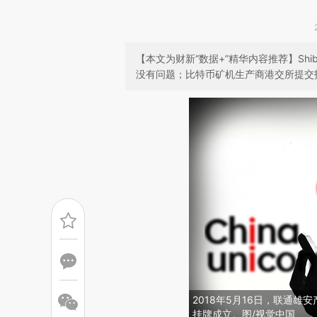
【本文为财新“数据+”精华内容推荐】Sh
没有问题；比特币矿机生产商港交所提交
2018年5月16日，联通
挂牌成立。图/视觉中国