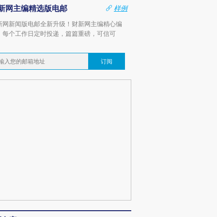
新网主编精选版电邮
样例
新网新闻版电邮全新升级！财新网主编精心编
，每个工作日定时投递，篇篇重磅，可信可
。
订阅