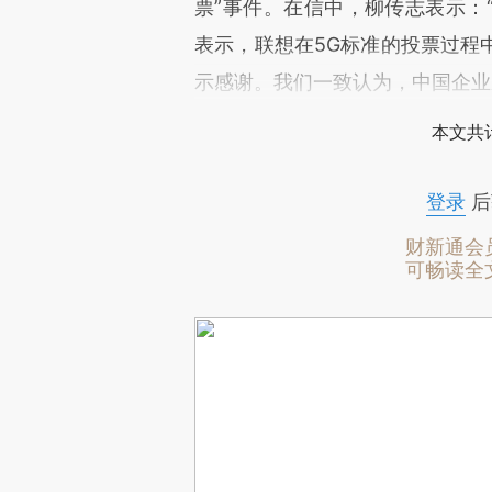
票”事件。在信中，柳传志表示：
表示，联想在5G标准的投票过程
示感谢。我们一致认为，中国企业
本文共计
登录
后
财新通会
可畅读全