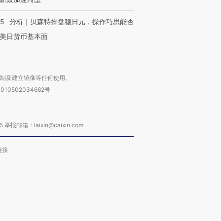
05
分析｜贝森特操盘稳日元，操作巧思能否
美日货币基本面
复制及建立镜像等任何使用。
010502034662号
箱：laixin@caixin.com
链接