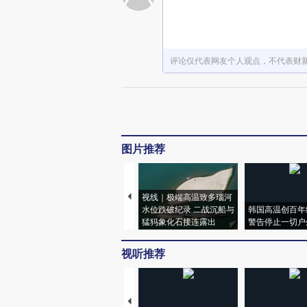
评论仅代表网友个人观点，不代表财
图片推荐
视线｜极端高温致多瑙河
水位跌破纪录 二战沉船与
韩国高温创百年
猛犸象化石接连露出
警告停止一切户
视听推荐