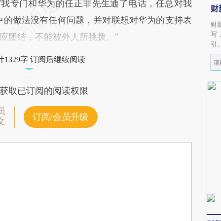
“我专门和华为的任正非先生通了电话，任总对我
财
中的做法没有任何问题，并对联想对华为的支持表
财
写
应团结，不能被外人所挑拨。”
引
1329字 订阅后继续阅读
获取已订阅的阅读权限
员
订阅/会员升级
文