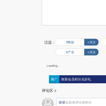
话题：
#数据
+关注
#产业
+关注
Loading...
推广
财新会员积分兑好礼
评论区
0
登录
后发表评论得积分