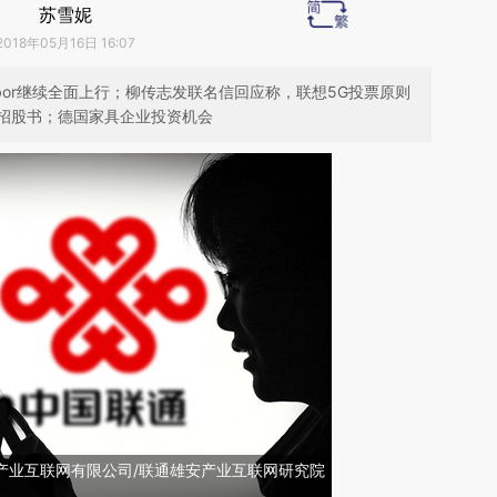
苏雪妮
2018年05月16日 16:07
ibor继续全面上行；柳传志发联名信回应称，联想5G投票原则
招股书；德国家具企业投资机会
雄安产业互联网有限公司/联通雄安产业互联网研究院