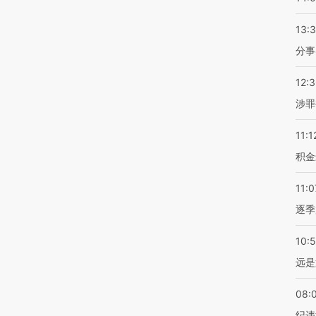
13:
分事
12:
涉罪
11:1
积金
11:0
逐季
10:
远是
08:
纪违