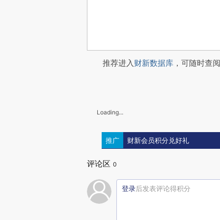
推荐进入
财新数据库
，可随时查
Loading...
推广
财新会员积分兑好礼
评论区
0
登录
后发表评论得积分