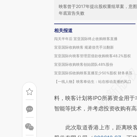
映客曾于2017年提出股权重组草案，意
年底宣告失败
相关报道
闯关半年后 宣亚国际终止收购映客直播
宣亚国际收购映客 规避借壳手法翻新
宣亚国际向映客管理层借款收购映客48.2%股权
宣亚国际收购映客创始团队48%股份
宣亚国际拟收购映客直播至少50%股权 财务承压
【一线人物】映客奉佑生：站在移动直播的风口
料，映客计划将IPO所募资金用
智能等技术，并考虑投资收购有高
此次取道香港上市，距离映客