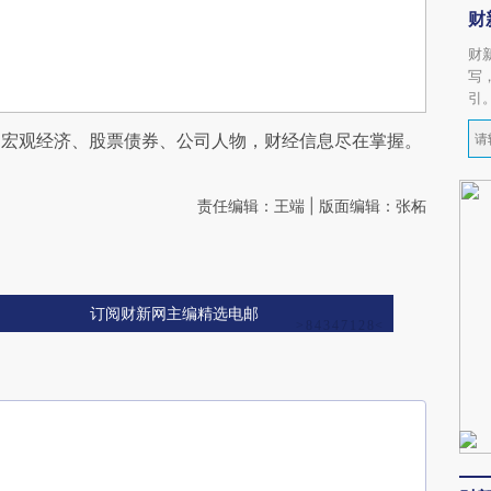
财
财
写
引
阅宏观经济、股票债券、公司人物，财经信息尽在掌握。
责任编辑：王端 | 版面编辑：张柘
订阅财新网主编精选电邮