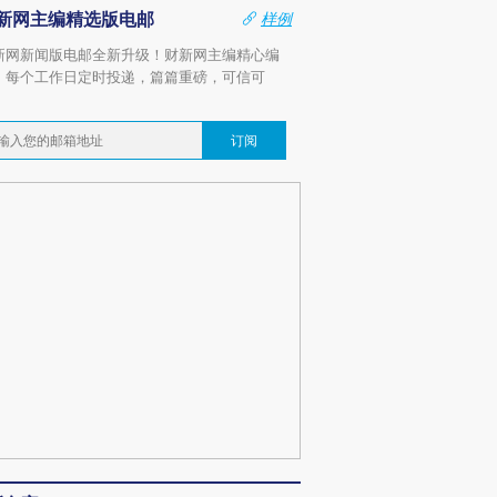
新网主编精选版电邮
样例
新网新闻版电邮全新升级！财新网主编精心编
，每个工作日定时投递，篇篇重磅，可信可
。
订阅