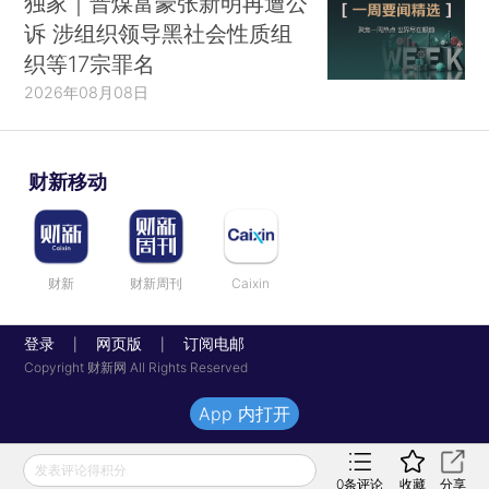
独家｜晋煤富豪张新明再遭公
诉 涉组织领导黑社会性质组
织等17宗罪名
2026年08月08日
财新移动
财新
财新周刊
Caixin
登录
网页版
订阅电邮
|
|
Copyright 财新网 All Rights Reserved
App 内打开
发表评论得积分
0
条评论
收藏
分享