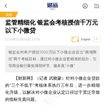
金融
监管精细化 银监会考核授信千万元
以下小微贷
2018年03月19日 21:08
English
T中
银监会对单户授信1000万以下小微企业设立“两增两
控”两个考核目标，通过对小微企业更精准的划分，引
导商业银行聚焦薄弱环节、服务真“小微”
【财新网】（记者 武晓蒙）
针对小微企业贷款
的“三个不低于”考核体系执行三年后，进一步精细
化升级，以解决对小微企业认定口径过于宽泛导致
的指标失真问题。