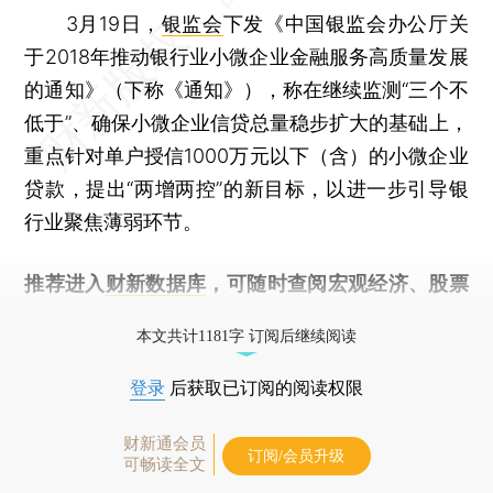
3月19日，
银监会
下发《中国银监会办公厅关
于2018年推动银行业小微企业金融服务高质量发展
的通知》（下称《通知》），称在继续监测“三个不
低于”、确保小微企业信贷总量稳步扩大的基础上，
重点针对单户授信1000万元以下（含）的小微企业
贷款，提出“两增两控”的新目标，以进一步引导银
行业聚焦薄弱环节。
推荐进入
财新数据库
，可随时查阅宏观经济、股票
债券、公司人物，财经信息尽在掌握。
本文共计1181字 订阅后继续阅读
登录
后获取已订阅的阅读权限
财新通会员
订阅/会员升级
可畅读全文