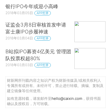
银行IPO今年或迎小高峰
2018年03月05日
APP打开
证监会3月8日审核首发申请
富士康IPO步履神速
2018年03月04日
APP打开
B站拟IPO募资4亿美元 管理团
队投票权超80%
2018年03月03日
APP打开
财新网所刊载内容之知识产权为财新传媒及/或相关权利人
专属所有或持有。未经许可，禁止进行转载、摘编、复制及
建立镜像等任何使用。
如有意愿转载，请发邮件至
hello@caixin.com
，获得书面
确认及授权后，方可转载。