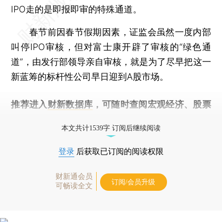
IPO走的是即报即审的特殊通道。
春节前因春节假期因素，证监会虽然一度内部
叫停IPO审核，但对富士康开辟了审核的“绿色通
道”，由发行部领导亲自审核，就是为了尽早把这一
新蓝筹的标杆性公司早日迎到A股市场。
推荐进入
财新数据库
，可随时查阅宏观经济、股票
债券、公司人物，财经信息尽在掌握。
本文共计1539字 订阅后继续阅读
登录
后获取已订阅的阅读权限
财新通会员
订阅/会员升级
可畅读全文