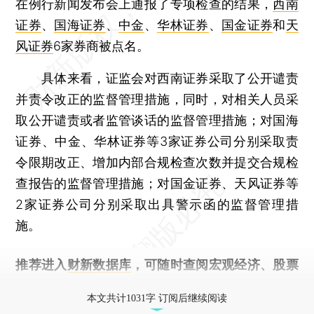
在例行新闻发布会上通报了专项检查的结果，
西南
证券
、
国海证券
、
中金
、
华林证券
、
国金证券
和
天
风证券
6家券商被点名。
具体来看，证监会对西南证券采取了公开谴责
并责令改正的监督管理措施，同时，对相关人员采
取公开谴责或者监管谈话的监督管理措施；对国海
证券、中金、华林证券等3家证券公司分别采取责
令限期改正、增加内部合规检查次数并提交合规检
查报告的监督管理措施；对国金证券、天风证券等
2家证券公司分别采取出具警示函的监督管理措
施。
推荐进入
财新数据库
，可随时查阅宏观经济、股票
债券、公司人物，财经信息尽在掌握。
本文共计1031字 订阅后继续阅读