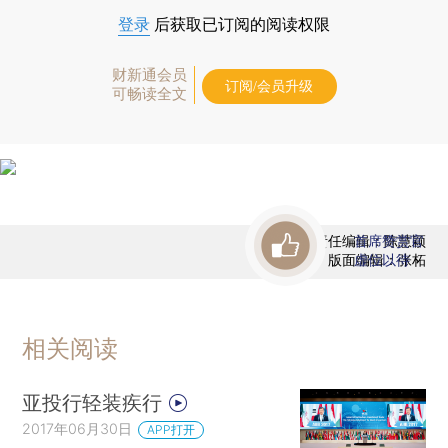
登录
后获取已订阅的阅读权限
财新通会员
订阅/会员升级
可畅读全文
责任编辑：陈慧颖
首席赞赏官
版面编辑：张柘
虚位以待
相关阅读
亚投行轻装疾行
2017年06月30日
APP打开