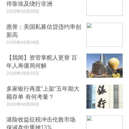
停靠埃及绕行非洲
2026年08月06日
惠誉：美国私募信贷违约率创
新高
2026年08月06日
【我闻】资管掌舵人更替 百
年人寿僵局何解
2026年08月05日
多家银行再度“上架”五年期大
额存单 有何考量？
2026年08月06日
港险收益征税冲击伦敦市场
保诚盘中重挫13%