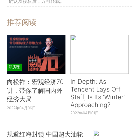
确认及授权后，方可转载。
推荐阅读
私房课
In Depth: As
向松祚：宏观经济70
Tencent Lays Off
讲，带你了解国内外
Staff, Is Its ‘Winter’
经济大局
Approaching?
2022年04月06日
2022年04月01日
规避红海封锁 中国超大油轮