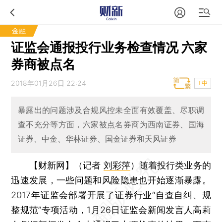
金融
证监会通报投行业务检查情况 六家
券商被点名
2018年01月26日 22:24
T中
暴露出的问题涉及合规风控未全面有效覆盖、尽职调
查不充分等方面，六家被点名券商为西南证券、国海
证券、中金、华林证券、国金证券和天风证券
【财新网】（记者
刘彩萍
）
随着投行类业务的
迅速发展，一些问题和风险隐患也开始逐渐暴露。
2017年证监会部署开展了证券行业“自查自纠、规
整规范”专项活动，1月26日证监会新闻发言人高莉