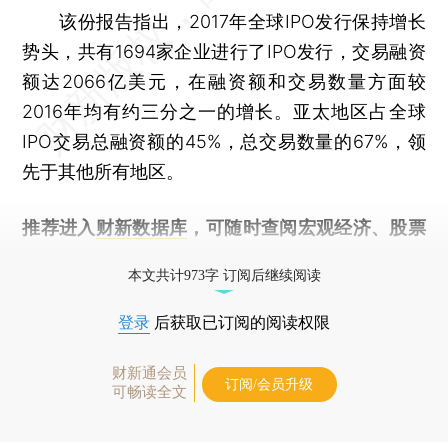
该份报告指出，2017年全球IPO发行保持增长
势头，共有1694家企业进行了IPO发行，交易融资
额达2066亿美元，在融资额和交易数量方面较
2016年均有约三分之一的增长。亚太地区占全球
IPO交易总融资额的45%，总交易数量的67%，领
先于其他所有地区。
推荐进入
财新数据库
，可随时查阅宏观经济、股票
债券、公司人物，财经信息尽在掌握。
本文共计973字 订阅后继续阅读
登录
后获取已订阅的阅读权限
财新通会员
订阅/会员升级
可畅读全文