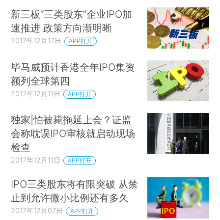
新三板“三类股东”企业IPO加
速推进 政策方向渐明晰
2017年12月17日
APP打开
毕马威预计香港全年IPO集资
额列全球第四
2017年12月11日
APP打开
独家|怕被毙拖延上会？证监
会称耽误IPO审核就启动现场
检查
2017年12月11日
APP打开
IPO三类股东将有限突破 从禁
止到允许微小比例还有多久
2017年12月07日
APP打开