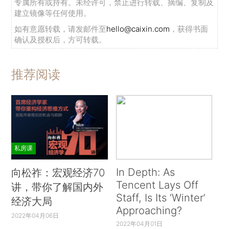
专属所有或持有。未经许可，禁止进行转载、摘编、复制及
建立镜像等任何使用。
如有意愿转载，请发邮件至
hello@caixin.com
，获得书面
确认及授权后，方可转载。
推荐阅读
私房课
In Depth: As
向松祚：宏观经济70
Tencent Lays Off
讲，带你了解国内外
Staff, Is Its ‘Winter’
经济大局
Approaching?
2022年04月06日
2022年04月01日