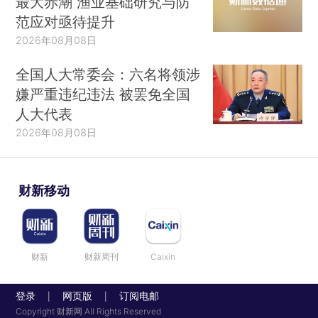
最大赤潮 渔业基础研究与防
范应对亟待提升
2026年08月08日
全国人大常委会：六名将领涉
嫌严重违纪违法 被罢免全国
人大代表
2026年08月08日
财新移动
财新
财新周刊
Caixin
登录
网页版
订阅电邮
|
|
Copyright 财新网 All Rights Reserved