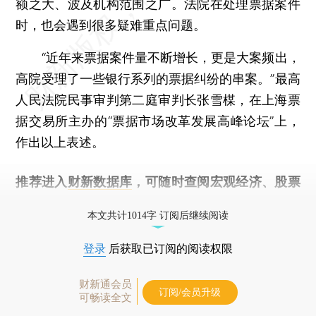
额之大、波及机构范围之广。法院在处理票据案件
时，也会遇到很多疑难重点问题。
“近年来票据案件量不断增长，更是大案频出，
高院受理了一些银行系列的票据纠纷的串案。”最高
人民法院民事审判第二庭审判长张雪楳，在上海票
据交易所主办的“票据市场改革发展高峰论坛”上，
作出以上表述。
推荐进入
财新数据库
，可随时查阅宏观经济、股票
债券、公司人物，财经信息尽在掌握。
本文共计1014字 订阅后继续阅读
登录
后获取已订阅的阅读权限
财新通会员
订阅/会员升级
可畅读全文