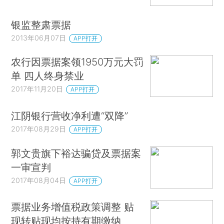
银监整肃票据
2013年06月07日
APP打开
农行因票据案领1950万元大罚
单 四人终身禁业
2017年11月20日
APP打开
江阴银行营收净利遭“双降”
2017年08月29日
APP打开
郭文贵旗下裕达骗贷及票据案
一审宣判
2017年08月04日
APP打开
票据业务增值税政策调整 贴
现转贴现均按持有期缴纳