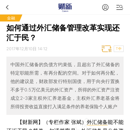
金融
如何通过外汇储备管理改革实现还
汇于民？
2017年12月10日 14:12
T中
中国外汇储备的负债方约束低，且超出了外汇储备的
特定职能所需，有再分配的空间。对于如何再分配，
他的建议是，财政部发行特别国债，用于向央行置换
不多于0.5万亿美元的外汇资产，所得的外汇资产注资
成立2-3家主权外汇养老基金，主权外汇养老基金将
所得投资收益直接打入满足条件的养老保险个人账户
【财新网】（专栏作家 张斌）
外汇储备
能不能