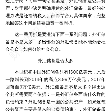
还汇于民？简单一句话答案是：外汇储备是公共资
产，对于那些缺乏明确用途的外汇储备，最好的处
理办法是还给纳税人。然而结合到具体国家，完整
地回答这个问题还要颇费一番周折。
这一番周折是要澄清下面一系列问题：外汇储
备是不是太多，多出部分的外汇储备能不能分给社
会公众，如何分给社会公众。
外汇储备是否太多
本世纪初中国外汇储备只有1600亿美元，此后
一路增长到2014年的高点3.99万亿美元，2017年
回落至3万亿美元。外汇储备是不是太多？得出这
个判断需要两个依据：一是外汇储备面临什么样的
负债约束？外汇储备是一国的公共资产，如果这笔
公共资产主要是借来的（负债约束），外汇储备虽