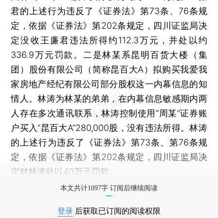
君的上述行为违反了《证券法》第73条、76条规
定，依据《证券法》第202条规定，四川证监局决
定没收王廉君违法所得约112.3万元，并处以约
336.9万元罚款。二是林某系昆明百货大楼（集
团）股份有限公司（简称昆百大A）拟购买我爱我
家房地产经纪有限公司部分股权这一内幕信息的知
情人。林涛为林某的弟弟，在内幕信息敏感期内两
人存在多次通讯联系，林涛控制使用“周某”证券账
户买入“昆百大A”280,000股，没有违法所得。林涛
的上述行为违反了《证券法》第73条、第76条规
定，依据《证券法》第202条规定，四川证监局决
定对林涛处以40万元罚款。
本文共计1097字 订阅后继续阅读
登录
后获取已订阅的阅读权限