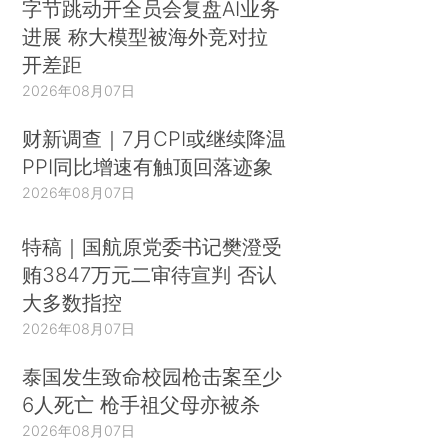
字节跳动开全员会复盘AI业务
进展 称大模型被海外竞对拉
开差距
2026年08月07日
财新调查｜7月CPI或继续降温
PPI同比增速有触顶回落迹象
2026年08月07日
特稿｜国航原党委书记樊澄受
贿3847万元二审待宣判 否认
大多数指控
2026年08月07日
泰国发生致命校园枪击案至少
6人死亡 枪手祖父母亦被杀
2026年08月07日