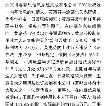
北京博睿赛思信息系统集成有限公司100%股权这
一内幕信息的知情人。黄惠芬与涂某忠关系密切，
为多年好友，日常联络频繁；黄惠芬常年担任普邦
园林财务、税务方面的顾问。在内幕信息敏感期
内，黄惠芬与涂某忠存在通讯联络，黄惠芬控制使
用其本人证券账户买入“普邦园林”121,500股，账面
获利约为12.6万元。黄惠芬的上述行为违反了《证
券法》第73条、76条规定，依据《证券法》第202
条规定，四川证监局决定没收黄惠芬违法所得约
12.6万元，并处以约37.8万元罚款。王廉君与马某
达关系密切，为多年朋友，日常联络较为频繁；王
廉君为深圳博益投资发展有限公司（普邦园林前十
大股东之一）法定代表人、董事长。在内幕信息敏
感期内，王廉君控制使用其本人证券账户买入“普邦
园林”1,869,988股，实际获利约为112.3万元。王廉