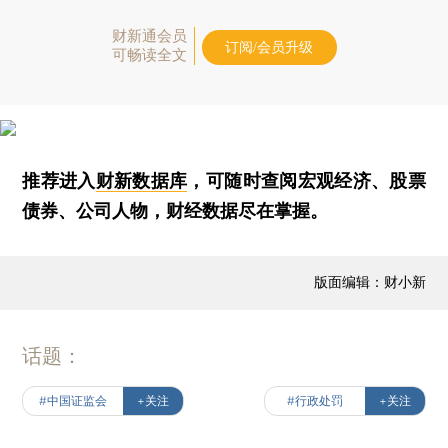
财新通会员
订阅/会员升级
可畅读全文
推荐进入
财新数据库
，可随时查阅宏观经济、股票
债券、公司人物，财经数据尽在掌握。
版面编辑：财小新
话题：
#中国证监会
+关注
#行政处罚
+关注