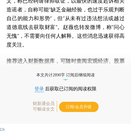
文，称已经聘请律师取证，以最快的速度起诉相关
造谣者，自称可能“缺乏金融经验，也过于乐观判断
自己的能力和形势”，但“从未有过违法想法或越过
道德底线去获取财富”。赵薇也转发微博，称“问心
无愧”，不需要向任何人解释。这些消息迅速获得高
度关注。
推荐进入
财新数据库
，可随时查阅宏观经济、股票
债券、公司人物，财经信息尽在掌握。
本文共计2890字 订阅后继续阅读
登录
后获取已订阅的阅读权限
财新通会员
订阅/会员升级
可畅读全文