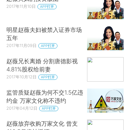
2017年11月10日
APP打开
明星赵薇夫妇被禁入证券市场
五年
2017年11月09日
APP打开
赵薇兄长离婚 分割唐德影视
4.81%股权给前妻
2017年10月12日
APP打开
监管质疑赵薇为何不交1.5亿违
约金 万家文化称不违约
2017年04月12日
APP打开
赵薇放弃收购万家文化 曾支