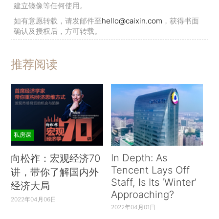
建立镜像等任何使用。
如有意愿转载，请发邮件至
hello@caixin.com
，获得书面
确认及授权后，方可转载。
推荐阅读
私房课
In Depth: As
向松祚：宏观经济70
Tencent Lays Off
讲，带你了解国内外
Staff, Is Its ‘Winter’
经济大局
Approaching?
2022年04月06日
2022年04月01日