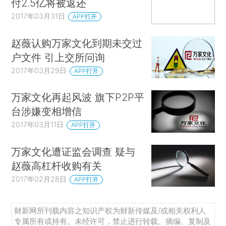
付2.5亿将被返还
2017年03月31日
APP打开
赵薇认购万家文化到期未交过
户文件 引上交所问询
2017年03月29日
APP打开
万家文化再起风波 旗下P2P平
台涉嫌变相增信
2017年03月11日
APP打开
万家文化遭证监会调查 疑与
赵薇高杠杆收购有关
2017年02月28日
APP打开
财新网所刊载内容之知识产权为财新传媒及/或相关权利人
专属所有或持有。未经许可，禁止进行转载、摘编、复制及