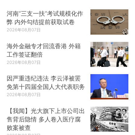
河南“三支一扶”考试规模化作
弊 内外勾结提前获取试卷
2026年08月07日
海外金融专才回流香港 外籍
工作签证翻倍
2026年08月07日
因严重违纪违法 李云泽被罢
免第十四届全国人大代表职务
2026年08月07日
【我闻】光大旗下上市公司出
售背后隐情 多人卷入医疗腐
败案被查