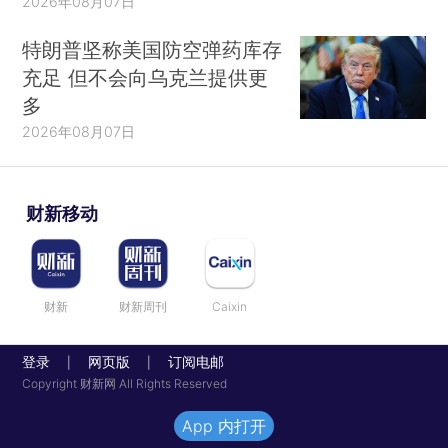
2026年08月07日
特朗普坚称美国防空弹药库存
充足 但不会向乌克兰提供更
多
2026年08月07日
财新移动
财新
财新周刊
Caixin
登录
网页版
订阅电邮
|
|
Copyright 财新网 All Rights Reserved
App 内打开