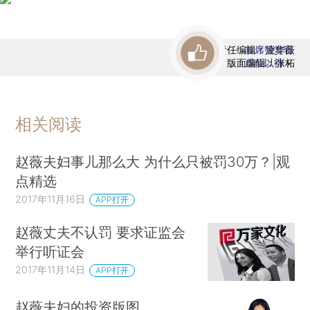
责任编辑：凌华薇
首席赞赏官
版面编辑：张柘
虚位以待
相关阅读
赵薇夫妇事儿那么大 为什么只被罚30万？|观
点精选
2017年11月16日
APP打开
赵薇丈夫不认罚 要求证监会
举行听证会
2017年11月14日
APP打开
赵薇夫妇的投资版图