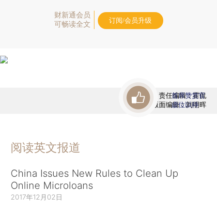
财新通会员
订阅/会员升级
可畅读全文
责任编辑：霍侃
首席赞赏官
版面编辑：刘明晖
虚位以待
阅读英文报道
China Issues New Rules to Clean Up
Online Microloans
2017年12月02日