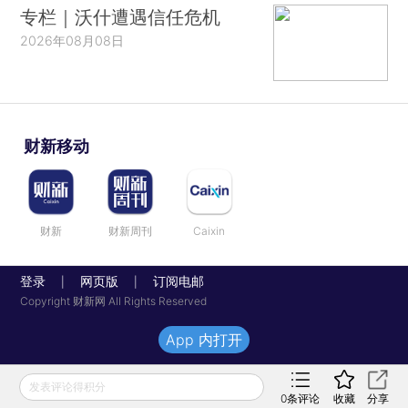
专栏｜沃什遭遇信任危机
2026年08月08日
财新移动
财新
财新周刊
Caixin
登录
网页版
订阅电邮
|
|
Copyright 财新网 All Rights Reserved
App 内打开
发表评论得积分
0
条评论
收藏
分享