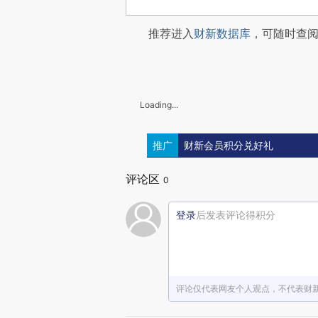
推荐进入
财新数据库
，可随时查
Loading...
推广
财新会员积分兑好礼
评论区
0
登录
后发表评论得积分
评论仅代表网友个人观点，不代表财