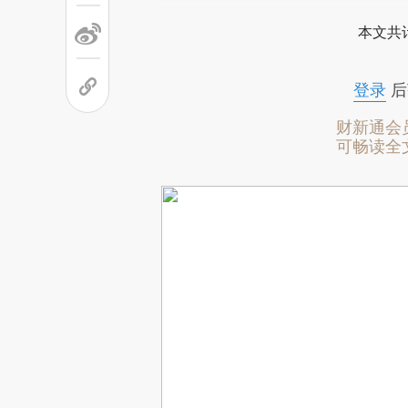
本文共计
登录
后
财新通会
可畅读全