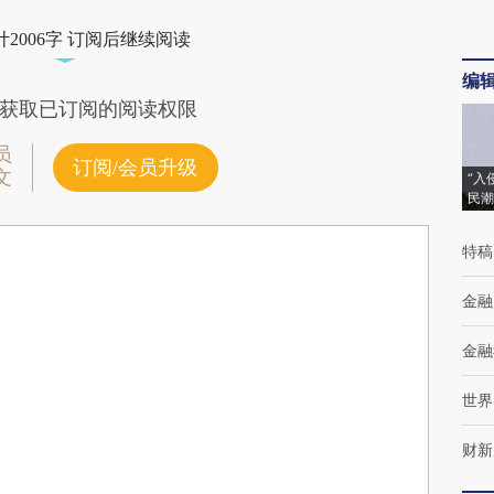
2006字 订阅后继续阅读
编
获取已订阅的阅读权限
员
订阅/会员升级
文
“入
民潮
特稿
金融
金融
世界
财新