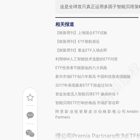
这是全球首只真正运用多因子智能贝塔策
相关报道
【财新周刊】上海国企ETF试验
【财新周刊】ETF期权渐近
【财新周刊】黄金ETF入场在即
利用IBM人工智能技术选股的ETF问世
ETF投资者可能面临的六大风险
新兴市场ETF创六年新高 中国科技股表现靓丽
2017年表现最差ETF下跌超过50%
资金加速流入智能贝塔ETF 缘由何在？
智能贝塔ETF打响价格战 市场扩容在即
阿里影业投资斯皮尔伯格影视公司Amblin
Partners
理公司Premia Partners作为