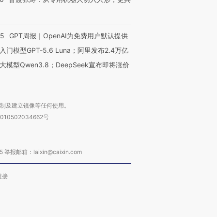
55
GPT周报｜OpenAI为免费用户默认提供
入门模型GPT-5.6 Luna；阿里发布2.4万亿
大模型Qwen3.8；DeepSeek宣布即将涨价
复制及建立镜像等任何使用。
010502034662号
箱：laixin@caixin.com
链接