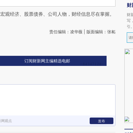
财
阅宏观经济、股票债券、公司人物，财经信息尽在掌握。
财
写
引
责任编辑：凌华薇 | 版面编辑：张柘
订阅财新网主编精选电邮
新网观点
发布