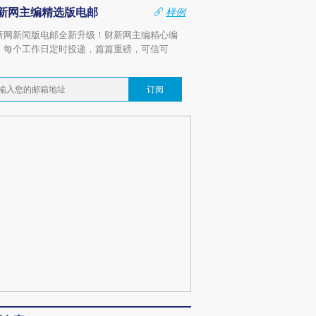
新网主编精选版电邮
样例
新网新闻版电邮全新升级！财新网主编精心编
，每个工作日定时投递，篇篇重磅，可信可
。
订阅