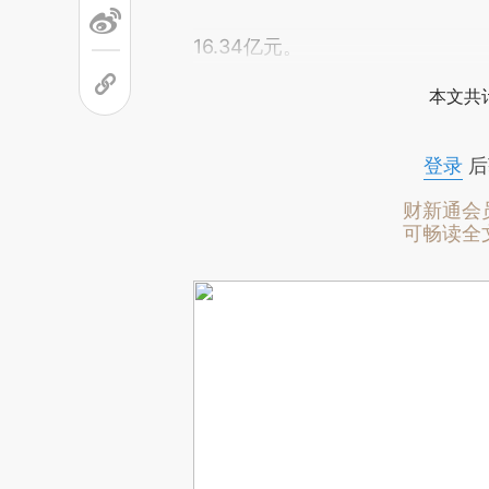
16.34亿元。
本文共计
登录
后
财新通会
可畅读全