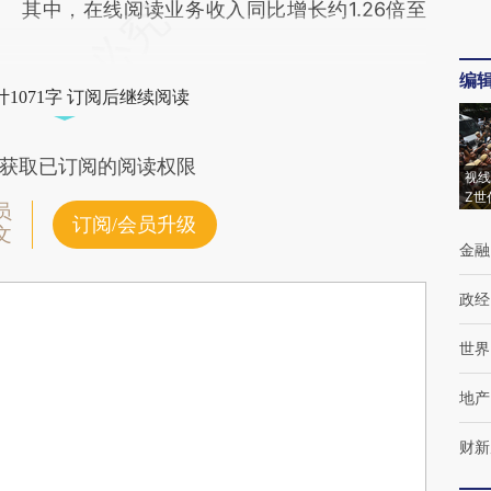
其中，在线阅读业务收入同比增长约1.26倍至
编
1071字 订阅后继续阅读
获取已订阅的阅读权限
视线
Z世
员
订阅/会员升级
文
金融
政经
世界
地产
财新