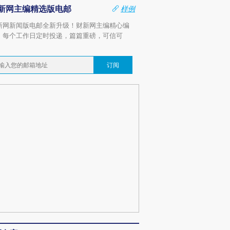
新网主编精选版电邮
样例
新网新闻版电邮全新升级！财新网主编精心编
，每个工作日定时投递，篇篇重磅，可信可
。
订阅