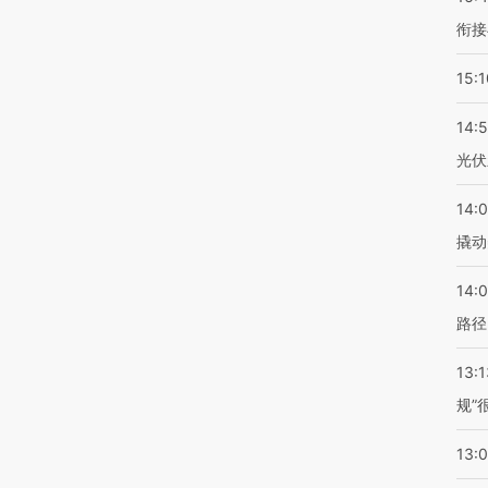
衔接
15:1
14:
光伏
14:
撬动
14:0
路径
13:1
规”
13: