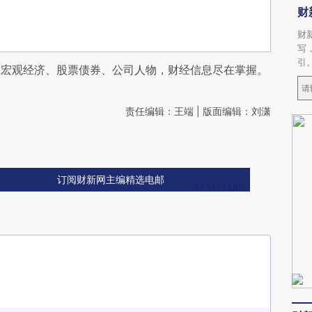
财
财
写
引
阅宏观经济、股票债券、公司人物，财经信息尽在掌握。
责任编辑：王端 | 版面编辑：刘潇
订阅财新网主编精选电邮