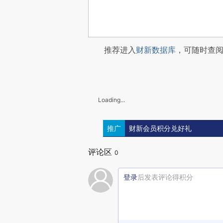
推荐进入
财新数据库
，可随时查
Loading...
推广
财新会员积分兑好礼
评论区
0
登录
后发表评论得积分