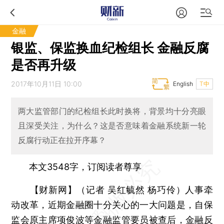
金融
银监、保监换血纪检组长 金融反腐
是否再升级
2017年10月11日 10:00
English
T中
两大监管部门的纪检组长此时换将，背景均十分亮眼
且深受关注，为什么？这是否意味着金融系统新一轮
反腐行动正在拉开序幕？
本文3548字，订阅读者尊享
【财新网】（记者 吴红毓然 杨巧伶）
人事牵
动改革，近期金融圈十分关心的一大问题是，自保
监会原主席项俊波等金融监管要员被查后，
金融反