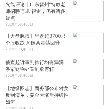
火线评论｜广东雷州“特教老
师招聘违规”很雷，仍有诸多
疑点
2026年08月06日
【大盘脉搏】早盘超3700只
个股收跌 AI链条震荡回升
2026年08月06日
侦查起诉审判执行均有漏洞
涉案财物处置乱象何解
2026年08月06日
【地缘图志】商务部公布对美
反制清单，黄金大涨后持续性
如何
2026年08月06日