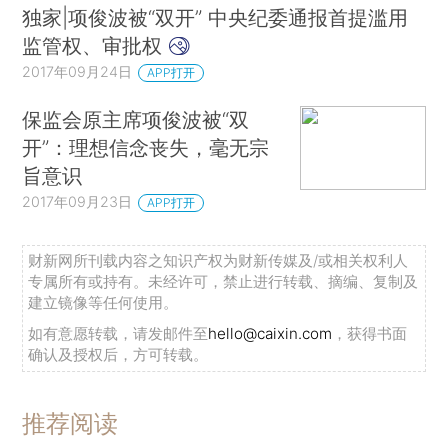
独家|项俊波被“双开” 中央纪委通报首提滥用
监管权、审批权
2017年09月24日
APP打开
保监会原主席项俊波被“双
开”：理想信念丧失，毫无宗
旨意识
2017年09月23日
APP打开
财新网所刊载内容之知识产权为财新传媒及/或相关权利人
专属所有或持有。未经许可，禁止进行转载、摘编、复制及
建立镜像等任何使用。
如有意愿转载，请发邮件至
hello@caixin.com
，获得书面
确认及授权后，方可转载。
推荐阅读