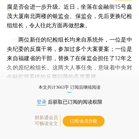
腐
是否会进一步升级。近日，坐落在金融街15号鑫
茂大厦南北两楼的
银监会
、
保监会
，先后更换纪检
组组长，令人往此方面再做想象。
两位新任的纪检组长均来自系统外，一位是中
央纪委的反腐干将，参加过多个大案要案；一位是
来自福建省的干部，替换了在保监会担任了12年之
久的原纪检组长。这两大人事任免，意味着中央对
金融监管系统的反腐问题的高度重视。
本文共计3663字 订阅后继续阅读
登录
后获取已订阅的阅读权限
财新通会员
订阅/会员升级
可畅读全文