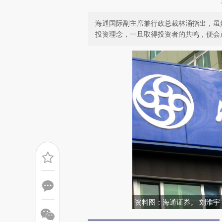
海通国际副主席兼行政总裁林涌指出，虽
投资理念，一旦取得投资者的共鸣，便会
资料图：海通证券。 刘淮宇 /