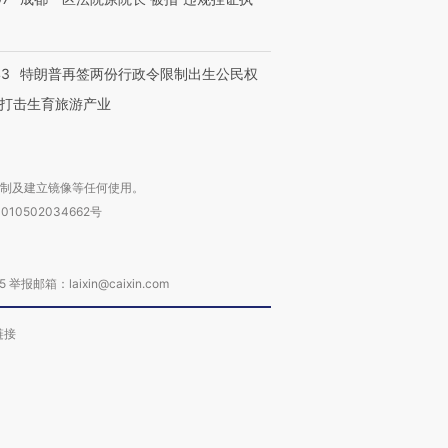
43
特朗普再签两份行政令限制出生公民权
打击生育旅游产业
复制及建立镜像等任何使用。
010502034662号
箱：laixin@caixin.com
链接