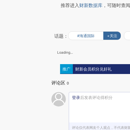
推荐进入
财新数据库
，可随时查
话题：
#海通国际
+关注
Loading...
推广
财新会员积分兑好礼
评论区
0
登录
后发表评论得积分
评论仅代表网友个人观点，不代表财