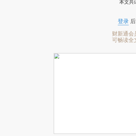
本文共计
登录
后
财新通会
可畅读全