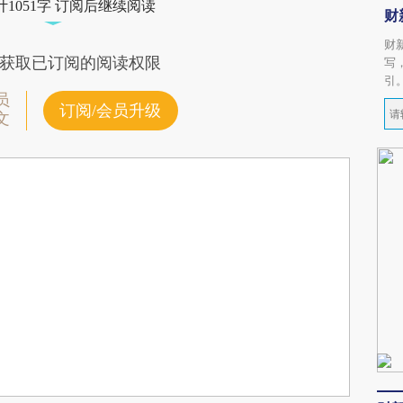
1051字 订阅后继续阅读
财
财
获取已订阅的阅读权限
写
引
员
订阅/会员升级
文