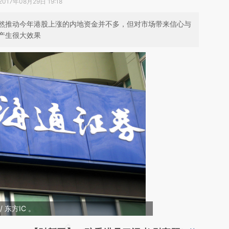
2017年08月29日 19:18
然推动今年港股上涨的内地资金并不多，但对市场带来信心与
产生很大效果
 东方IC 。