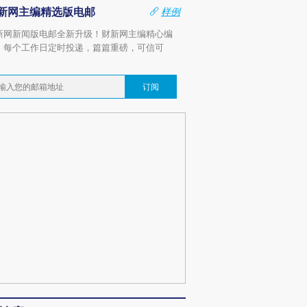
新网主编精选版电邮
样例
新网新闻版电邮全新升级！财新网主编精心编
，每个工作日定时投递，篇篇重磅，可信可
。
订阅