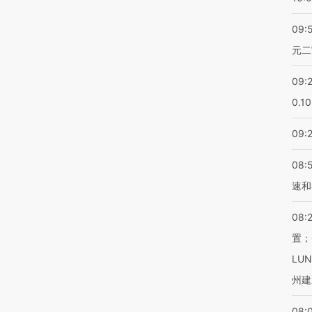
09:
元二
09:
0.1
09:
08:
速和
08:
置；
LU
州建
08: