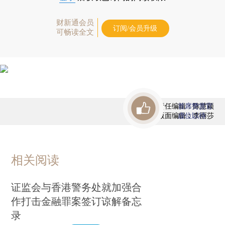
财新通会员
订阅/会员升级
可畅读全文
责任编辑：陈慧颖
首席赞赏官
版面编辑：李丽莎
虚位以待
相关阅读
证监会与香港警务处就加强合
作打击金融罪案签订谅解备忘
录