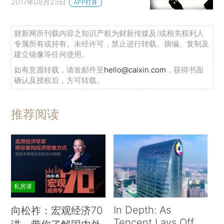
2017年08月23日
APP打开
财新网所刊载内容之知识产权为财新传媒及/或相关权利人
专属所有或持有。未经许可，禁止进行转载、摘编、复制及
建立镜像等任何使用。
如有意愿转载，请发邮件至
hello@caixin.com
，获得书面
确认及授权后，方可转载。
推荐阅读
私房课
In Depth: As
向松祚：宏观经济70
Tencent Lays Off