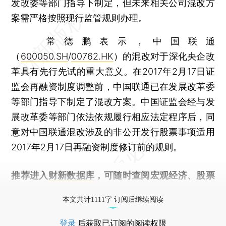
发改委等部门指导下制定，但未来相关公司混改方
案需严格按照现行监管规则办理。
常德鹏表示，中国联通
（
600050.SH
/
00762.HK
）的混改对于深化央企改
革具有先行先试的重大意义。在2017年2月17日证
监会再融资制度调整前，中国联通已在发展改革委
等部门指导下制定了混改方案。中国证监会经与发
展改革委等部门依法依规履行相应法定程序后，同
意对中国联通混改涉及的非公开发行股票事项适用
2017年2月17日再融资制度修订前的规则。
推荐进入
财新数据库
，可随时查阅宏观经济、股票
债券、公司人物，财经信息尽在掌握。
本文共计1111字 订阅后继续阅读
登录
后获取已订阅的阅读权限