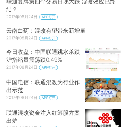
联通复牌第四个交易日现大跌 混改效应已终
结？
2017年08月24日
APP打开
云南白药：混改有望带来新增量
2017年08月24日
APP打开
今日收盘：中国联通跳水杀跌
沪指缩量震荡跌0.49%
2017年08月24日
APP打开
中国电信：联通混改为行业作
出示范
2017年08月24日
APP打开
联通混改资金注入红筹股方案
出炉