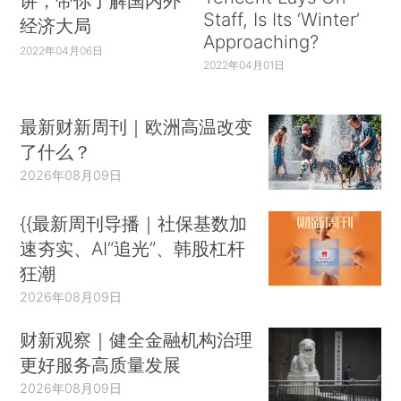
讲，带你了解国内外
Staff, Is Its ‘Winter’
经济大局
Approaching?
2022年04月06日
2022年04月01日
最新财新周刊｜欧洲高温改变
了什么？
2026年08月09日
{{最新周刊导播｜社保基数加
速夯实、AI“追光”、韩股杠杆
狂潮
2026年08月09日
财新观察｜健全金融机构治理
更好服务高质量发展
2026年08月09日