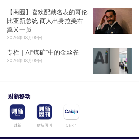
【商圈】喜欢配戴名表的哥伦
比亚新总统 商人出身拉美右
翼又一员
2026年08月09日
专栏｜AI“煤矿”中的金丝雀
2026年08月09日
财新移动
财新
财新周刊
Caixin