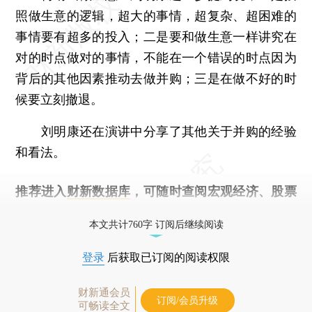
照做生意的逻辑，超大的事情，超复杂、超困难的
事情要有超多的投入；二是要和做生意一样讲究在
对的时点做对的事情，不能在一个错误的时点因为
背后的其他因素推动去做并购；三是在做不好的时
候要立刻撤退。
刘明康还在演讲中分享了其他关于并购的经验
和看法。
推荐进入
财新数据库
，可随时查阅宏观经济、股票
债券、公司人物，财经信息尽在掌握。
本文共计760字 订阅后继续阅读
登录
后获取已订阅的阅读权限
财新通会员
订阅/会员升级
可畅读全文