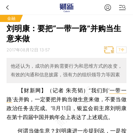
金融
刘明康：要把“一带一路”并购当生
意来做
2017年08月12日 13:57
T中
他还认为，成功的并购需要行为和思维方式的改变，
有效的沟通和信息披露，强有力的组织领导力等因素
【财新网】（记者 朱亮韬）
“我们到‘
一带一
路
’去并购，一定要把并购当做生意来做，不要当做
政治任务去完成。”8月11日，银监会前主席刘明康
在第十四届中国并购年会上表达了上述观点。
何谓当做生意？刘明康进一步提到说，一是按