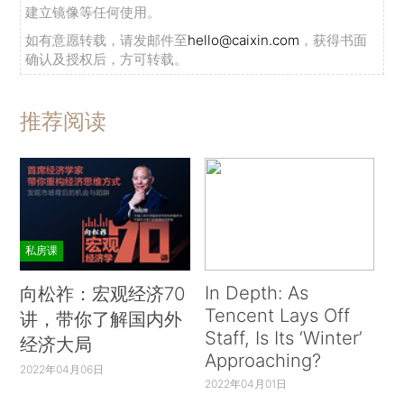
建立镜像等任何使用。
如有意愿转载，请发邮件至
hello@caixin.com
，获得书面
确认及授权后，方可转载。
推荐阅读
私房课
In Depth: As
向松祚：宏观经济70
Tencent Lays Off
讲，带你了解国内外
Staff, Is Its ‘Winter’
经济大局
Approaching?
2022年04月06日
2022年04月01日