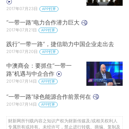
2017年07月23日
APP打开
“一带一路”电力合作潜力巨大
2017年07月21日
APP打开
践行“一带一路”，捷信助力中国企业走出去
2017年07月20日
APP打开
中澳商会：要抓住“一带一
路”机遇与中企合作
2017年07月14日
APP打开
“一带一路”绿色能源合作前景何在
2017年07月14日
APP打开
财新网所刊载内容之知识产权为财新传媒及/或相关权利人
专属所有或持有。未经许可，禁止进行转载、摘编、复制及