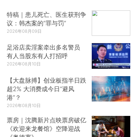
特稿｜患儿死亡、医生获刑争
议：韩杰案的“罪与罚”
2026年08月09日
足浴店卖淫案牵出多名警员
有人当股东有人打招呼
2026年08月10日
【大盘脉搏】创业板指半日跌
超2% 大消费成今日“避风
港”？
2026年08月10日
票房｜沈腾新片点映票房破亿
《欢迎来龙餐馆》空降迎战