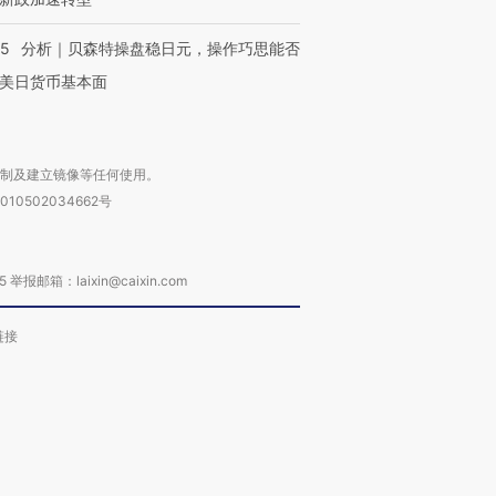
05
分析｜贝森特操盘稳日元，操作巧思能否
美日货币基本面
复制及建立镜像等任何使用。
010502034662号
箱：laixin@caixin.com
链接