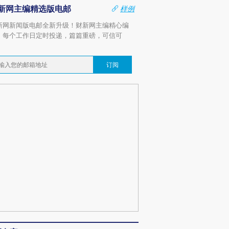
新网主编精选版电邮
样例
新网新闻版电邮全新升级！财新网主编精心编
，每个工作日定时投递，篇篇重磅，可信可
。
订阅