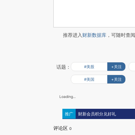
推荐进入
财新数据库
，可随时查
话题：
#美股
+关注
#美国
+关注
Loading...
推广
财新会员积分兑好礼
评论区
0