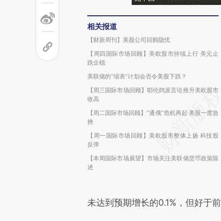
相关报道
【财新周刊】美股公司回购隐忧
【周四国际市场回顾】美欧股市持续上行 美元止
跌企稳
美联储的“缩表”计划会否令美股下跌？
【周三国际市场回顾】耶伦鸽派言论推升美欧股市
收高
【周二国际市场回顾】“通俄”危机再起 美股一度急
挫
【周一国际市场回顾】美欧股市整体上扬 科技股
反弹
【本周国际市场展望】市场关注美联储货币政策陈
述
未达到预期增长的0.1%，但好于前