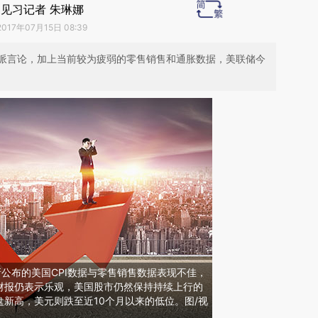
见习记者 朱琳娜
2017年07月15日 08:39
派言论，加上当前较为疲弱的零售销售和通胀数据，美联储今
新公布的美国CPI数据与零售销售数据表现不佳，
财报仍表示乐观，美国股市仍然保持持续上行的
新高，美元则跌至近10个月以来的低位。图/视