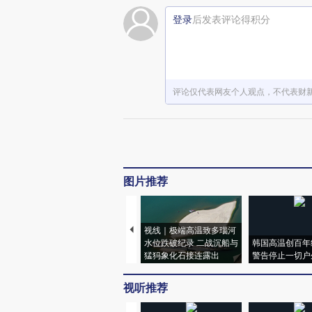
登录
后发表评论得积分
评论仅代表网友个人观点，不代表财
图片推荐
视线｜极端高温致多瑙河
水位跌破纪录 二战沉船与
韩国高温创百年
猛犸象化石接连露出
警告停止一切户
视听推荐