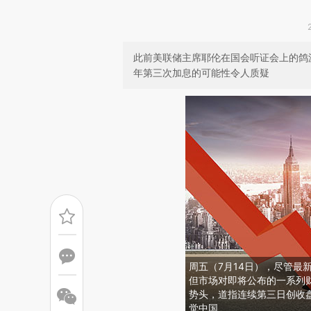
此前美联储主席耶伦在国会听证会上的鸽
年第三次加息的可能性令人质疑
周五（7月14日），尽管最
但市场对即将公布的一系列
势头，道指连续第三日创收盘
觉中国