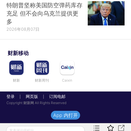
特朗普坚称美国防空弹药库存
充足 但不会向乌克兰提供更
多
2026年08月07日
财新移动
财新
财新周刊
Caixin
登录
网页版
订阅电邮
|
|
Copyright 财新网 All Rights Reserved
App 内打开
发表评论得积分