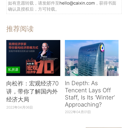
如有意愿转载，请发邮件至
hello@caixin.com
，获得书面
确认及授权后，方可转载。
推荐阅读
私房课
In Depth: As
向松祚：宏观经济70
Tencent Lays Off
讲，带你了解国内外
Staff, Is Its ‘Winter’
经济大局
Approaching?
2022年04月06日
2022年04月01日