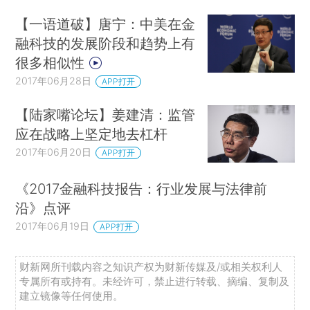
【一语道破】唐宁：中美在金
融科技的发展阶段和趋势上有
很多相似性
2017年06月28日
APP打开
【陆家嘴论坛】姜建清：监管
应在战略上坚定地去杠杆
2017年06月20日
APP打开
《2017金融科技报告：行业发展与法律前
沿》点评
2017年06月19日
APP打开
财新网所刊载内容之知识产权为财新传媒及/或相关权利人
专属所有或持有。未经许可，禁止进行转载、摘编、复制及
建立镜像等任何使用。