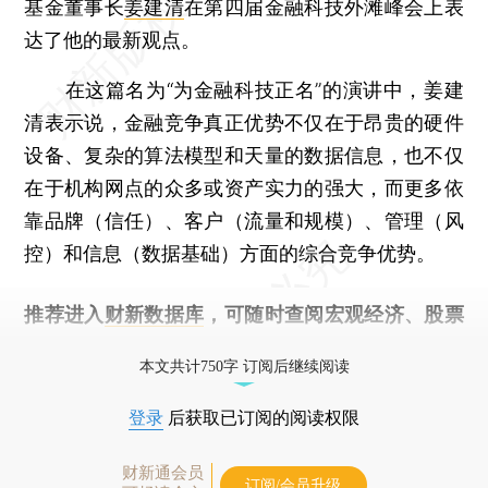
基金董事长
姜建清
在第四届金融科技外滩峰会上表
达了他的最新观点。
在这篇名为“为金融科技正名”的演讲中，姜建
清表示说，金融竞争真正优势不仅在于昂贵的硬件
设备、复杂的算法模型和天量的数据信息，也不仅
在于机构网点的众多或资产实力的强大，而更多依
靠品牌（信任）、客户（流量和规模）、管理（风
控）和信息（数据基础）方面的综合竞争优势。
推荐进入
财新数据库
，可随时查阅宏观经济、股票
债券、公司人物，财经信息尽在掌握。
本文共计750字 订阅后继续阅读
登录
后获取已订阅的阅读权限
财新通会员
订阅/会员升级