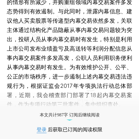
的情形有所减少，并购重组领域内幕交易案件多发
态势得到有效遏制。与此同时，泄露内幕信息、建
议他人买卖股票等传递型内幕交易依然多发，关联
主体通过结构化产品隐蔽从事内幕交易问题较为突
出，投研人员从事内幕交易时有发生，特别是利用
上市公司发布业绩盈亏及高送转等利润分配信息从
事内幕交易案件多发高发，公职人员利用职务便利
从事内幕交易时有发生。为有效维护公开、公平、
公正的市场秩序，进一步遏制上述内幕交易违法违
规行为，根据证监会2017年专项执法行动总体部
署，近期，我会稽查部门部署了18起内幕交易案
件，作为专项行动第三批案件，集中组织查处。
本文共计987字 订阅后继续阅读
登录
后获取已订阅的阅读权限