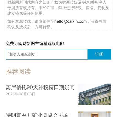
财新网所刊载内容之知识产权为财新传媒及/或相关权利人
专属所有或持有。未经许可，禁止进行转载、摘编、复制及
建立镜像等任何使用。
如有意愿转载，请发邮件至
hello@caixin.com
，获得书面
确认及授权后，方可转载。
免费订阅财新网主编精选版电邮
订阅
推荐阅读
离岸信托90天补税窗口期疑问
2026年08月08日
特朗普召开矿业圆桌会 拟向