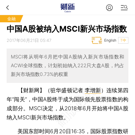
金融
中国A股被纳入MSCI新兴市场指数
2017年06月21日 05:47
English
T中
MSCI将从明年6月把中国A股纳入新兴市场指数和
ACWI全球指数，计划初始纳入222只大盘A股，约占
新兴市场指数0.73%的权重
【财新网】（驻华盛顿记者
李增新
）
连续第四
年“闯关”，中国A股终于成为国际领先股票指数的构
成部分。MSCI决定，从2018年6月开始将中国A股
纳入MSCI新兴市场指数。
美国东部时间6月20日16:35，国际股票指数研