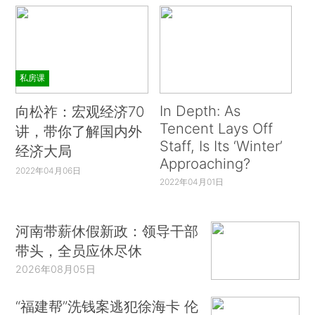
私房课
In Depth: As
向松祚：宏观经济70
Tencent Lays Off
讲，带你了解国内外
Staff, Is Its ‘Winter’
经济大局
Approaching?
2022年04月06日
2022年04月01日
河南带薪休假新政：领导干部
带头，全员应休尽休
2026年08月05日
“福建帮”洗钱案逃犯徐海卡 伦