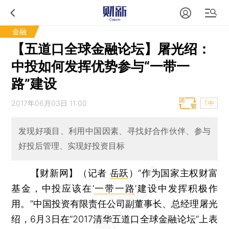
金融
【五道口全球金融论坛】屠光绍：
中投如何发挥优势参与“一带一
路”建设
2017年06月03日 11:00
T中
发现好项目、利用中国因素、寻找好合作伙伴、参与
好投后管理、实现好投资目标
【财新网】（记者
岳跃
）
“作为国家主权财富
基金，中投应该在‘
一带一路
’建设中发挥积极作
用。”中国投资有限责任公司副董事长、总经理屠光
绍，6月3日在“2017清华五道口全球金融论坛”上表