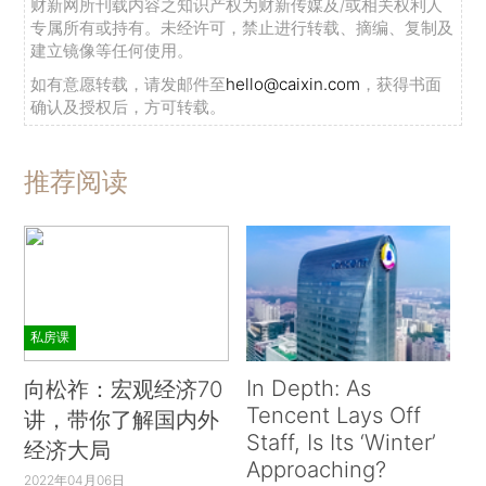
财新网所刊载内容之知识产权为财新传媒及/或相关权利人
专属所有或持有。未经许可，禁止进行转载、摘编、复制及
建立镜像等任何使用。
如有意愿转载，请发邮件至
hello@caixin.com
，获得书面
确认及授权后，方可转载。
推荐阅读
私房课
In Depth: As
向松祚：宏观经济70
Tencent Lays Off
讲，带你了解国内外
Staff, Is Its ‘Winter’
经济大局
Approaching?
2022年04月06日