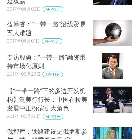
是双赢
2017年06月02日
APP打开
益博睿：“一带一路”沿线贸易
五大难题
2017年06月01日
APP打开
专访殷勇：“一带一路”融资秉
持市场化原则
2017年05月27日
APP打开
【“一带一路”下的多边开发机
构】泛美行行长：中国在拉美
发展中正扮演更大角色
2017年05月26日
APP打开
俄智库：铁路建设是俄罗斯参