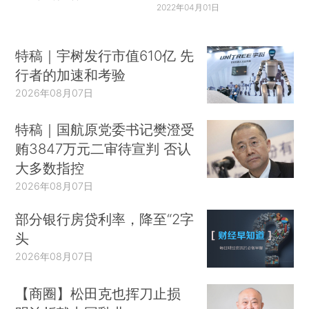
2022年04月01日
特稿｜宇树发行市值610亿 先
行者的加速和考验
2026年08月07日
特稿｜国航原党委书记樊澄受
贿3847万元二审待宣判 否认
大多数指控
2026年08月07日
部分银行房贷利率，降至“2字
头
2026年08月07日
【商圈】松田克也挥刀止损