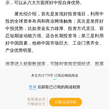
示，可以从六大方面挥好中投自身优势。
屠光绍介绍，首先是发现好投资项目，利用中
投的全球资本布局和商业网络触角；其次是发挥好
中投优势，比如资金实力雄厚、投资方式灵活、容
忍短期波动能力强、适合长期投资等；第三是利用
好中国因素，他称中国市场巨大、工业门类齐全、
产业优势明显。
推荐进入
财新数据库
，可随时查阅宏观经济、股票
债券、公司人物，财经信息尽在掌握。
本文共计779字 订阅后继续阅读
登录
后获取已订阅的阅读权限
财新通会员
订阅/会员升级
可畅读全文