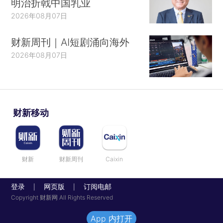
明治折戟中国乳业
2026年08月07日
财新周刊｜AI短剧涌向海外
2026年08月07日
财新移动
财新
财新周刊
Caixin
登录
网页版
订阅电邮
|
|
Copyright 财新网 All Rights Reserved
App 内打开