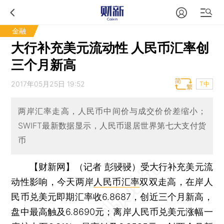
金融
大行补充美元流动性 人民币汇率创
三个月新高
2017年05月25日 19:52
T中
两岸汇率走高，人民币中间价与成交价价差缩小；
SWIFT最新数据显示，人民币退居世界第七大支付货
币
【财新网】（记者 彭骎骎）
受大行补充美元流
动性影响，今天两岸
人民币汇率
双双走高，在岸人
民币兑美元即期汇率收6.8687，创近三个月新高，
盘中最高触及6.8690元；离岸人民币兑美元涨幅一