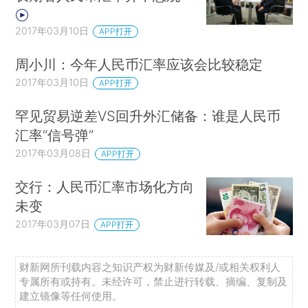
2017年03月10日
APP打开
周小川：今年人民币汇率应该会比较稳定
2017年03月10日
APP打开
罕见贸易逆差VS回升外汇储备：谁是人民币
汇率“信号弹”
2017年03月08日
APP打开
交行：人民币汇率市场化方向
未变
2017年03月07日
APP打开
财新网所刊载内容之知识产权为财新传媒及/或相关权利人
专属所有或持有。未经许可，禁止进行转载、摘编、复制及
建立镜像等任何使用。