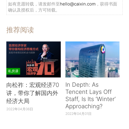
如有意愿转载，请发邮件至
hello@caixin.com
，获得书面
确认及授权后，方可转载。
推荐阅读
私房课
In Depth: As
向松祚：宏观经济70
Tencent Lays Off
讲，带你了解国内外
Staff, Is Its ‘Winter’
经济大局
Approaching?
2022年04月06日
2022年04月01日