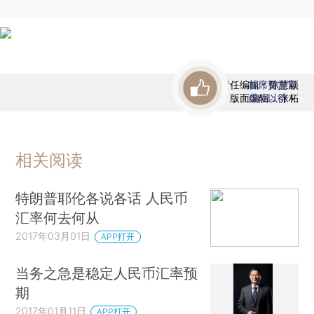
责任编辑：陈慧颖
首席赞赏官
版面编辑：张柘
虚位以待
相关阅读
特朗普耶伦各说各话 人民币
汇率何去何从
2017年03月01日
APP打开
当务之急是稳定人民币汇率预
期
2017年01月11日
APP打开