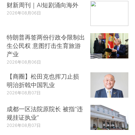
财新周刊｜AI短剧涌向海外
2026年08月06日
特朗普再签两份行政令限制出
生公民权 意图打击生育旅游
产业
2026年08月06日
【商圈】松田克也挥刀止损
明治折戟中国乳业
2026年08月07日
成都一区法院原院长 被指“违
规挂证执业”
2026年08月07日