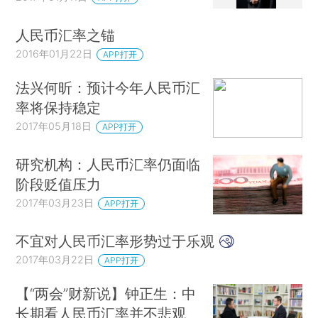
人民币汇率之锚
2016年01月22日
APP打开
法兴何昕：预计今年人民币汇
率将保持稳定
2017年05月18日
APP打开
研究机构：人民币汇率仍面临
阶段贬值压力
2017年03月23日
APP打开
不宜对人民币汇率形势过于乐观
2017年03月22日
APP打开
【“两会”财新说】钟正生：中
长期看人民币汇率并不悲观