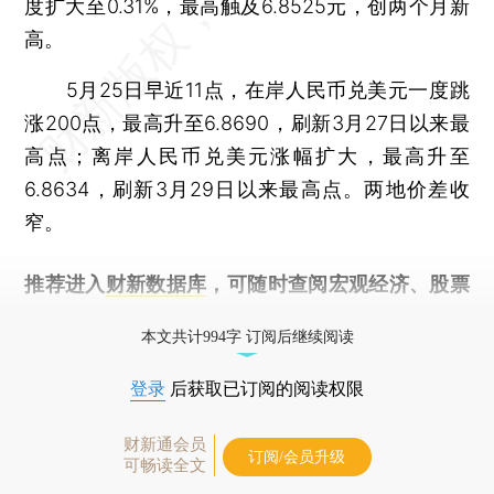
度扩大至0.31%，最高触及6.8525元，创两个月新
高。
5月25日早近11点，在岸人民币兑美元一度跳
涨200点，最高升至6.8690，刷新3月27日以来最
高点；离岸人民币兑美元涨幅扩大，最高升至
6.8634，刷新3月29日以来最高点。两地价差收
窄。
推荐进入
财新数据库
，可随时查阅宏观经济、股票
债券、公司人物，财经信息尽在掌握。
本文共计994字 订阅后继续阅读
登录
后获取已订阅的阅读权限
财新通会员
订阅/会员升级
可畅读全文