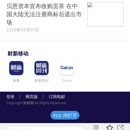
贝恩资本宣布收购贡茶 在中
国大陆无法注册商标后退出市
场
2026年08月07日
财新移动
财新
财新周刊
Caixin
登录
网页版
订阅电邮
|
|
Copyright 财新网 All Rights Reserved
App 内打开