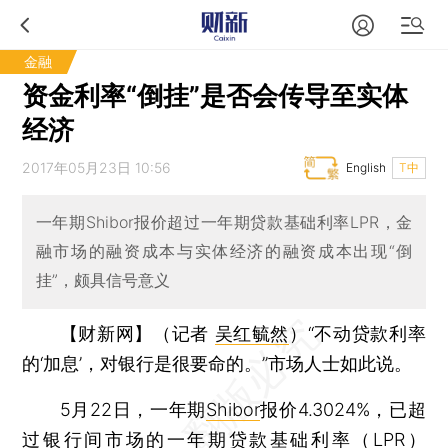
金融
资金利率“倒挂”是否会传导至实体
经济
2017年05月23日 10:56
English
T中
一年期Shibor报价超过一年期贷款基础利率LPR，金
融市场的融资成本与实体经济的融资成本出现“倒
挂”，颇具信号意义
【财新网】（记者
吴红毓然
）
“不动贷款利率
的‘加息’，对银行是很要命的。”市场人士如此说。
5月22日，一年期
Shibor
报价4.3024%，已超
过银行间市场的一年期贷款基础利率（LPR）