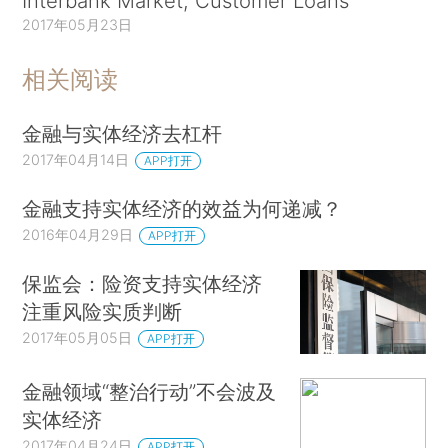
Interbank Market, Customer Loans
2017年05月23日
相关阅读
金融与实体经济去杠杆
2017年04月14日
APP打开
金融支持实体经济的效益为何递减？
2016年04月29日
APP打开
保监会：险资支持实体经济
注重风险实质判断
2017年05月05日
APP打开
金融领域“整治行动”不会波及
实体经济
2017年04月24日
APP打开