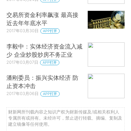
交易所资金利率飙涨 最高接
近去年年底水平
2017年03月30日
APP打开
李毅中：实体经济资金流入减
少 企业炒股炒房不务正业
2017年03月07日
APP打开
潘刚委员：振兴实体经济 防
止资本冲击
2017年03月06日
APP打开
财新网所刊载内容之知识产权为财新传媒及/或相关权利人
专属所有或持有。未经许可，禁止进行转载、摘编、复制及
建立镜像等任何使用。