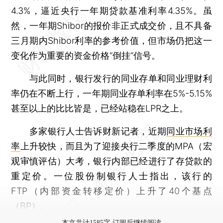
4.3%，逼近央行一年期贷款基准利率4.35%。虽
然，一年期Shibor的报价非正式成交价，且不具备
三月期内Shibor利率的参考价值，但市场仍把这一
变化作为重要的资金价格“倒挂”信号。
与此同时，银行发行的同业存单和同业理财利
率仍在不断上行，一年期同业存单利率在5%-5.15%
甚至以上的比比皆是，已经站稳在LPR之上。
多家银行人士告诉财新记者，近期
同业市场利
率
上升较快，而且为了迎接央行二季度的MPA（宏
观审慎评估）大考，银行内部已经进行了存贷款的
重定价。一位股份制银行人士指出，该行的
FTP（内部资金转移定价）上升了40个基点
（BP）。
本文共计1585字 订阅后继续阅读