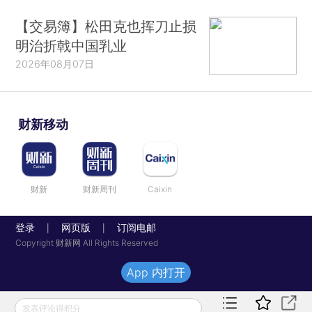
【交易簿】松田克也挥刀止损
明治折戟中国乳业
2026年08月07日
财新移动
财新
财新周刊
Caixin
登录
网页版
订阅电邮
|
|
Copyright 财新网 All Rights Reserved
App 内打开
发表评论得积分