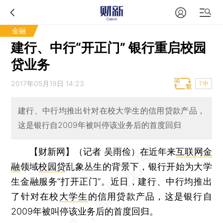
金融
建行、中行“开正门” 银行重启校园
贷业务
2017年05月19日 14:23
T中
建行、中行均推出针对在校大学生的信用贷款产品，
这是银行自2009年被叫停该业务后的首度回归
【财新网】（记者 吴雨俭）
在近年来
互联网金
融
领域
校园贷
乱象丛生的背景下，银行开始为大学
生金融服务“打开正门”。近日，建行、中行均推出
了针对在校
大学生
的信用贷款产品，这是银行自
2009年被叫停该业务后的首度回归。