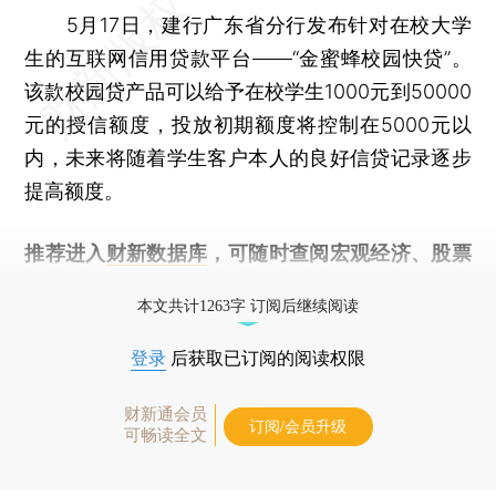
5月17日，建行广东省分行发布针对在校大学
生的互联网信用贷款平台——“金蜜蜂校园快贷”。
该款校园贷产品可以给予在校学生1000元到50000
元的授信额度，投放初期额度将控制在5000元以
内，未来将随着学生客户本人的良好信贷记录逐步
提高额度。
推荐进入
财新数据库
，可随时查阅宏观经济、股票
债券、公司人物，财经信息尽在掌握。
本文共计1263字 订阅后继续阅读
登录
后获取已订阅的阅读权限
财新通会员
订阅/会员升级
可畅读全文