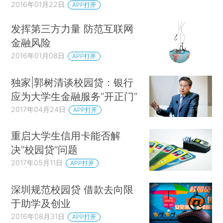
2016年01月22日
APP打开
发挥第三方力量 防范互联网
金融风险
2016年01月08日
APP打开
独家|郭树清谈校园贷：银行
应为大学生金融服务“开正门”
2017年04月24日
APP打开
重启大学生信用卡能否解
决“校园贷”问题
2017年05月11日
APP打开
深圳规范校园贷 借款去向限
于助学及创业
2016年08月31日
APP打开