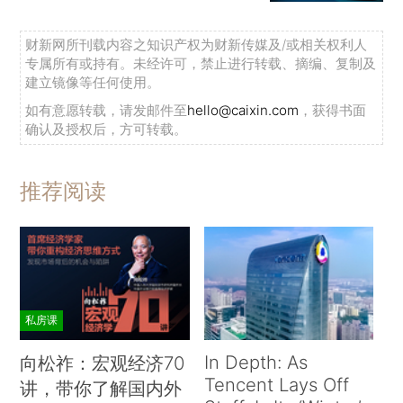
财新网所刊载内容之知识产权为财新传媒及/或相关权利人
专属所有或持有。未经许可，禁止进行转载、摘编、复制及
建立镜像等任何使用。
如有意愿转载，请发邮件至
hello@caixin.com
，获得书面
确认及授权后，方可转载。
推荐阅读
私房课
In Depth: As
向松祚：宏观经济70
Tencent Lays Off
讲，带你了解国内外