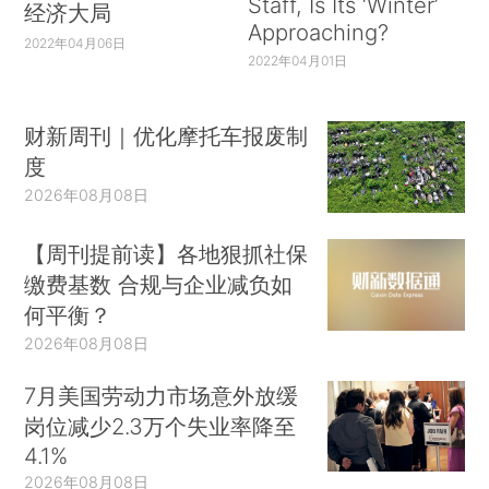
Staff, Is Its ‘Winter’
经济大局
Approaching?
2022年04月06日
2022年04月01日
财新周刊｜优化摩托车报废制
度
2026年08月08日
【周刊提前读】各地狠抓社保
缴费基数 合规与企业减负如
何平衡？
2026年08月08日
7月美国劳动力市场意外放缓
岗位减少2.3万个失业率降至
4.1%
2026年08月08日