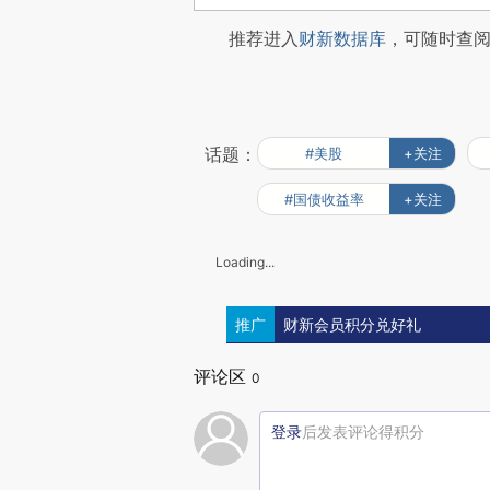
推荐进入
财新数据库
，可随时查
话题：
#美股
+关注
#国债收益率
+关注
Loading...
推广
财新会员积分兑好礼
评论区
0
登录
后发表评论得积分