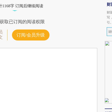
财
1168字 订阅后继续阅读
财
写
获取已订阅的阅读权限
引
员
订阅/会员升级
文