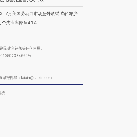
43
7月美国劳动力市场意外放缓 岗位减少
3万个失业率降至4.1%
复制及建立镜像等任何使用。
010502034662号
箱：laixin@caixin.com
链接