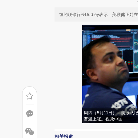
纽约联储行长Dudley表示，美联储正
周四（5月11日），美股从
普遍上涨。视觉中国
相关报道