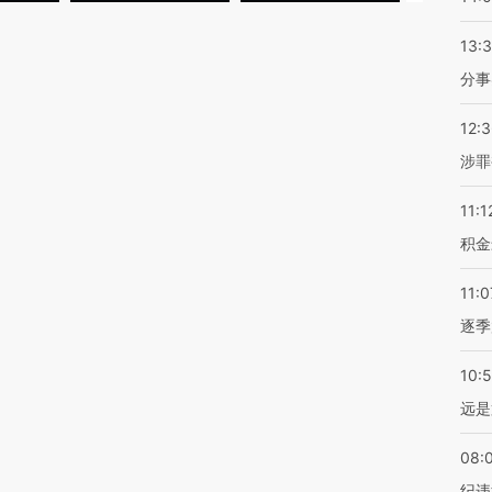
13:
分事
12:
涉罪
11:1
积金
11:0
逐季
10:
远是
08:
纪违