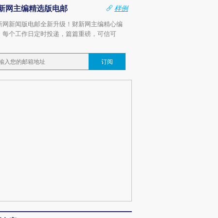
新网主编精选版电邮
样例
新网新闻版电邮全新升级！财新网主编精心编
，每个工作日定时投递，篇篇重磅，可信可
。
订阅