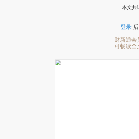
本文共计
登录
后
财新通会
可畅读全