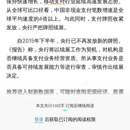
保持快速增长，
移动支付
行业延续高速发展态势。
从全球可比口径看，中国非现金支付笔数增速是全
球平均速度的4倍以上。与此同时，支付牌照收紧
发放，央行严把牌照续展。
自2015年下半年，央行已不再发放新的牌照。
《报告》称，央行将以续展工作为契机，对机构是
否继续具备支付业务经营资质、所从事支付业务是
否具备可持续发展能力等进行审查，审慎作出续展
决定。
推荐进入
财新数据库
，可随时查阅宏观经济、股票
债券、公司人物，财经信息尽在掌握。
本文共计1102字 订阅后继续阅读
登录
后获取已订阅的阅读权限