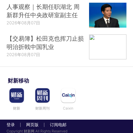
人事观察｜长期任职湖北 周
新群升任中央政研室副主任
2026年08月07日
【交易簿】松田克也挥刀止损
明治折戟中国乳业
2026年08月07日
财新移动
财新
财新周刊
Caixin
登录
网页版
订阅电邮
|
|
Copyright 财新网 All Rights Reserved