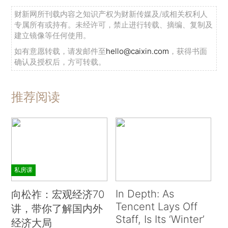
财新网所刊载内容之知识产权为财新传媒及/或相关权利人
专属所有或持有。未经许可，禁止进行转载、摘编、复制及
建立镜像等任何使用。
如有意愿转载，请发邮件至
hello@caixin.com
，获得书面
确认及授权后，方可转载。
推荐阅读
私房课
In Depth: As
向松祚：宏观经济70
Tencent Lays Off
讲，带你了解国内外
Staff, Is Its ‘Winter’
经济大局