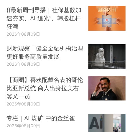
{{最新周刊导播｜社保基数加
速夯实、AI“追光”、韩股杠杆
狂潮
2026年08月09日
财新观察｜健全金融机构治理
更好服务高质量发展
2026年08月09日
【商圈】喜欢配戴名表的哥伦
比亚新总统 商人出身拉美右
翼又一员
2026年08月09日
专栏｜AI“煤矿”中的金丝雀
2026年08月09日