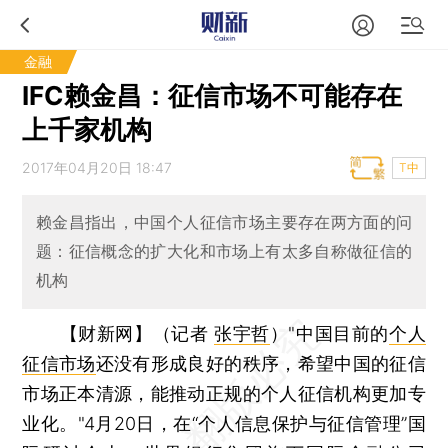
金融
IFC赖金昌：征信市场不可能存在
上千家机构
2017年04月20日 18:47
T中
赖金昌指出，中国个人征信市场主要存在两方面的问
题：征信概念的扩大化和市场上有太多自称做征信的
机构
【财新网】（记者
张宇哲
）
"中国目前的
个人
征信市场
还没有形成良好的秩序，希望中国的征信
市场正本清源，能推动正规的个人征信机构更加专
业化。"4月20日，在“个人信息保护与征信管理”国