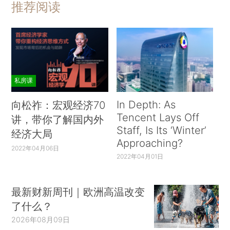
推荐阅读
私房课
In Depth: As
向松祚：宏观经济70
Tencent Lays Off
讲，带你了解国内外
Staff, Is Its ‘Winter’
经济大局
Approaching?
2022年04月06日
2022年04月01日
最新财新周刊｜欧洲高温改变
了什么？
2026年08月09日