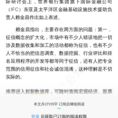
际研讨会上，世界银行集团旗下国际金融公司
（IFC）东亚及太平洋区金融基础设施技术援助负
责人赖金昌作出如上表述。
赖金昌指出，主要存在两方面的问题：第一，
征信概念的扩大化，市场中有不少人错误地把一切
涉及数据收集和加工的活动都称为征信，也有不少
人不恰当的把信息调查、数据挖掘、行业评比和排
名应用程序的开发等都等同于征信，还有人把专业
范围的信用征信和社会诚信混淆，这种理解是不切
实际的。
推荐进入
财新数据库
，可随时查阅宏观经济、股票
债券、公司人物，财经信息尽在掌握。
本文共计939字 订阅后继续阅读
登录
后获取已订阅的阅读权限