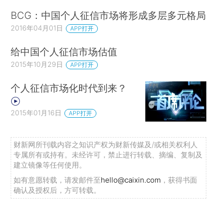
BCG：中国个人征信市场将形成多层多元格局
2016年04月01日
APP打开
给中国个人征信市场估值
2015年10月29日
APP打开
个人征信市场化时代到来？
2015年01月16日
APP打开
财新网所刊载内容之知识产权为财新传媒及/或相关权利人
专属所有或持有。未经许可，禁止进行转载、摘编、复制及
建立镜像等任何使用。
如有意愿转载，请发邮件至
hello@caixin.com
，获得书面
确认及授权后，方可转载。