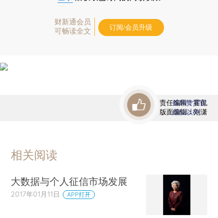
财新通会员
订阅/会员升级
可畅读全文
责任编辑：霍侃
首席赞赏官
版面编辑：刘潇
虚位以待
相关阅读
大数据与个人征信市场发展
2017年01月11日
APP打开