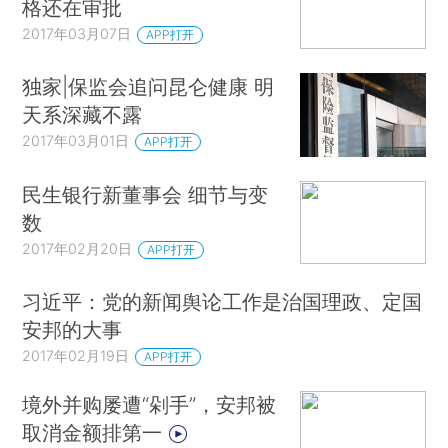
格还在审批
2017年03月07日
APP打开
独家|保监会追问昆仑健康 明
天系深藏不露
2017年03月01日
APP打开
民生银行新董事会 细节与变
数
2017年02月20日
APP打开
习近平：党的新闻舆论工作是治国理政、定国
安邦的大事
2017年02月19日
APP打开
境外并购屡遭“剁手”，安邦被
取消金额排第一