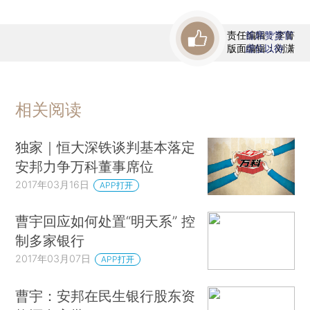
责任编辑：李箐
首席赞赏官
版面编辑：刘潇
虚位以待
相关阅读
独家｜恒大深铁谈判基本落定
安邦力争万科董事席位
2017年03月16日
APP打开
曹宇回应如何处置“明天系” 控
制多家银行
2017年03月07日
APP打开
曹宇：安邦在民生银行股东资