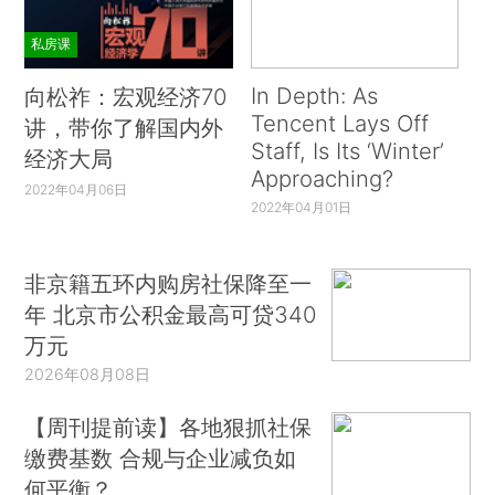
私房课
In Depth: As
向松祚：宏观经济70
Tencent Lays Off
讲，带你了解国内外
Staff, Is Its ‘Winter’
经济大局
Approaching?
2022年04月06日
2022年04月01日
非京籍五环内购房社保降至一
年 北京市公积金最高可贷340
万元
2026年08月08日
【周刊提前读】各地狠抓社保
缴费基数 合规与企业减负如
何平衡？