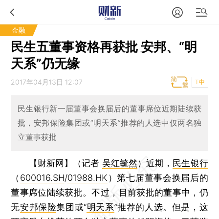
金融
民生五董事资格再获批 安邦、“明
天系”仍无缘
2017年04月13日 12:07
T中
民生银行新一届董事会换届后的董事席位近期陆续获
批，安邦保险集团或“明天系”推荐的人选中仅两名独
立董事获批
【财新网】（记者
吴红毓然
）
近期，
民生银行
（
600016.SH
/
01988.HK
）第七届董事会换届后的
董事席位陆续获批。不过，目前获批的董事中，仍
无
安邦保险
集团或“
明天系
”推荐的人选。但是，这