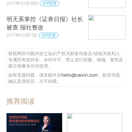
2017年02月16日
APP打开
明天系掌控《证券日报》社长
被查 报社整改
2017年02月11日
APP打开
财新网所刊载内容之知识产权为财新传媒及/或相关权利人
专属所有或持有。未经许可，禁止进行转载、摘编、复制及
建立镜像等任何使用。
如有意愿转载，请发邮件至
hello@caixin.com
，获得书面
确认及授权后，方可转载。
推荐阅读