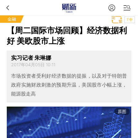
金融
T中
【周二国际市场回顾】经济数据利
好 美欧股市上涨
实习记者 朱琳娜
2017年04月05日 10:11
市场投资者受利好经济数据的提振，以及对于特朗普
政府实施财政刺激的预期升温，美国股市小幅上涨，
能源股走高
原图