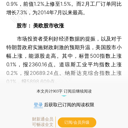
0.9%，前值1.2%上修至1.5%。而2月工厂订单同比
增长7.3%，为2014年7月以来最高。
股市： 美欧股市收涨
市场投资者受利好经济数据的提振，以及对于
特朗普政府实施财政刺激的预期升温，美国股市小
幅上涨，能源股走高。其中，标普500指数上涨
0.1%，报2360.16点。道琼斯工业平均指数上涨
0.2%，报20689.24点。纳斯达克综合指数上涨
0.1%，报5898.609点。
本文共计903字 订阅后继续阅读
登录
后获取已订阅的阅读权限
财新通会员
订阅/会员升级
可畅读全文