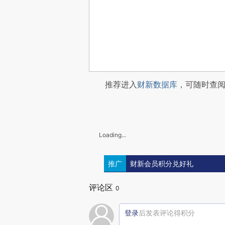
推荐进入
财新数据库
，可随时查
Loading...
推广
财新会员积分兑好礼
评论区
0
登录
后发表评论得积分