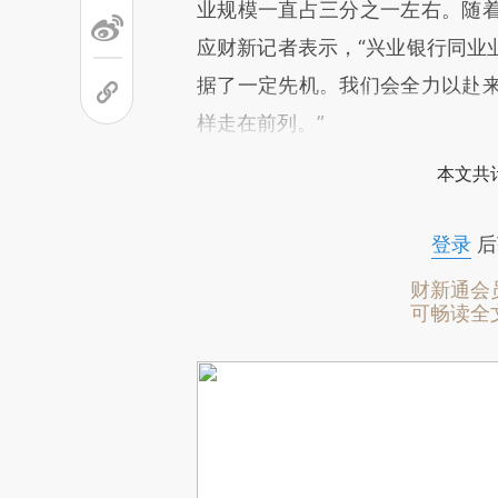
业规模一直占三分之一左右。随
应财新记者表示，“兴业银行同业
据了一定先机。我们会全力以赴
样走在前列。”
本文共计
登录
后
财新通会
可畅读全