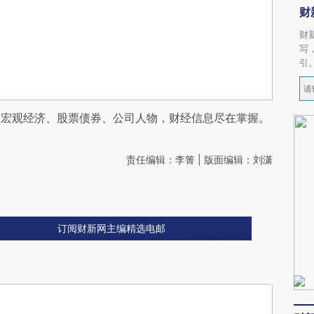
财
财
写
引
阅宏观经济、股票债券、公司人物，财经信息尽在掌握。
责任编辑：李箐 | 版面编辑：刘潇
订阅财新网主编精选电邮