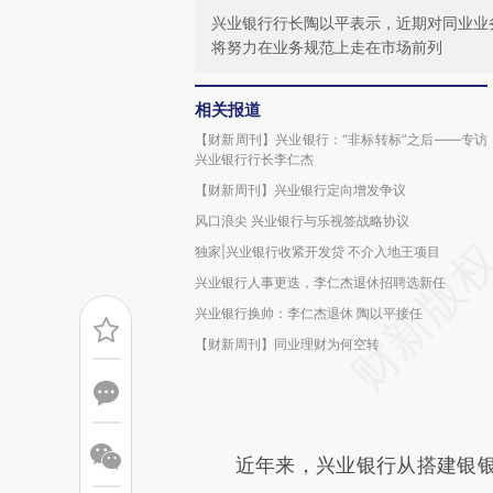
兴业银行行长陶以平表示，近期对同业业
将努力在业务规范上走在市场前列
相关报道
【财新周刊】兴业银行：“非标转标”之后——专访
兴业银行行长李仁杰
【财新周刊】兴业银行定向增发争议
风口浪尖 兴业银行与乐视签战略协议
独家|兴业银行收紧开发贷 不介入地王项目
兴业银行人事更迭，李仁杰退休招聘选新任
兴业银行换帅：李仁杰退休 陶以平接任
【财新周刊】同业理财为何空转
近年来，兴业银行从搭建银银