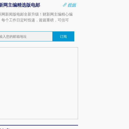
新网主编精选版电邮
样例
新网新闻版电邮全新升级！财新网主编精心编
，每个工作日定时投递，篇篇重磅，可信可
。
订阅