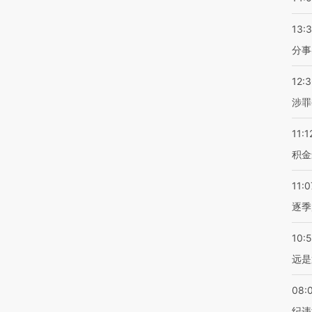
13:
分事
12:
涉罪
11:1
积金
11:0
逐季
10:
远是
08:
纪违