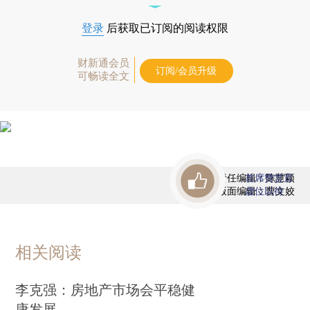
登录
后获取已订阅的阅读权限
财新通会员
订阅/会员升级
可畅读全文
责任编辑：陈慧颖
首席赞赏官
版面编辑：曹文姣
虚位以待
相关阅读
李克强：房地产市场会平稳健
康发展