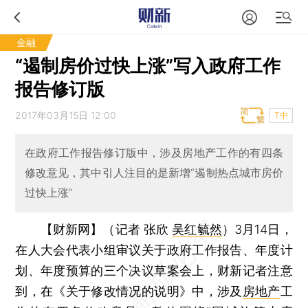
金融
“遏制房价过快上涨”写入政府工作
报告修订版
2017年03月15日 12:00
T中
在政府工作报告修订版中，涉及房地产工作的有四条
修改意见，其中引人注目的是新增“遏制热点城市房价
过快上涨”
【财新网】（记者 张欣
吴红毓然
）
3月14日，
在人大会代表小组审议关于政府工作报告、年度计
划、年度预算的三个决议草案会上，财新记者注意
到，在《关于修改情况的说明》中，涉及
房地产
工