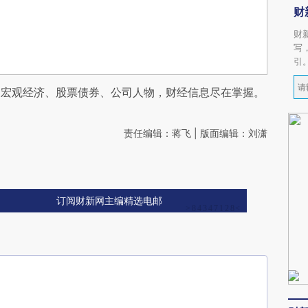
财
财
写
引
阅宏观经济、股票债券、公司人物，财经信息尽在掌握。
责任编辑：蒋飞 | 版面编辑：刘潇
订阅财新网主编精选电邮