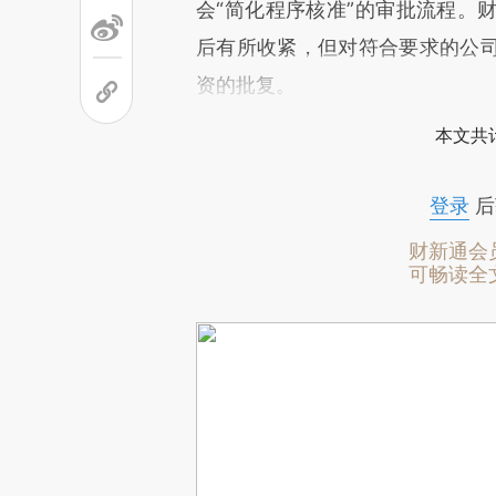
会“简化程序核准”的审批流程。
后有所收紧，但对符合要求的公
资的批复。
本文共计
登录
后
财新通会
可畅读全