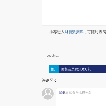
推荐进入
财新数据库
，可随时查
Loading...
推广
财新会员积分兑好礼
评论区
0
登录
后发表评论得积分