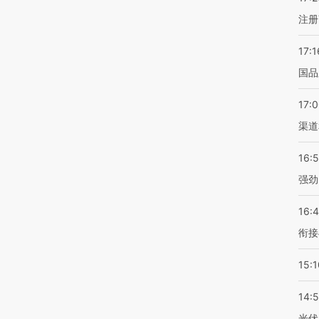
注册
17:1
国品
17:
渠道
16:
强劲
16:
衔接
15:1
14:
光伏