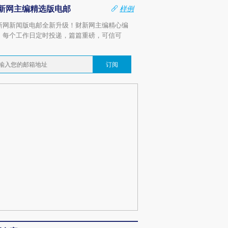
新网主编精选版电邮
样例
新网新闻版电邮全新升级！财新网主编精心编
，每个工作日定时投递，篇篇重磅，可信可
。
订阅