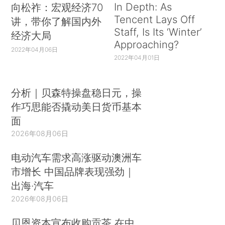
In Depth: As
向松祚：宏观经济70
Tencent Lays Off
讲，带你了解国内外
Staff, Is Its ‘Winter’
经济大局
Approaching?
2022年04月06日
2022年04月01日
分析｜贝森特操盘稳日元，操
作巧思能否撬动美日货币基本
面
2026年08月06日
电动汽车需求高涨驱动澳洲车
市增长 中国品牌表现强劲｜
出海·汽车
2026年08月06日
贝恩资本宣布收购贡茶 在中