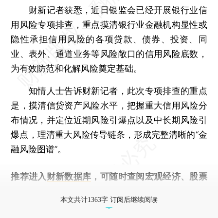
财新记者获悉，近日银监会已经开展银行业信
用风险专项排查，重点摸清银行业金融机构显性或
隐性承担信用风险的各项贷款、债券、投资、同
业、表外、通道业务等风险敞口的信用风险底数，
为有效防范和化解风险奠定基础。
知情人士告诉财新记者，此次专项排查的重点
是，摸清信贷资产风险水平，把握重大信用风险分
布情况，并定位近期风险引爆点以及中长期风险引
爆点，理清重大风险传导链条，形成完整清晰的“金
融风险图谱”。
推荐进入
财新数据库
，可随时查阅宏观经济、股票
债券、公司人物，财经信息尽在掌握。
本文共计1363字 订阅后继续阅读