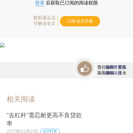
登录
后获取已订阅的阅读权限
财新通会员
订阅/会员升级
可畅读全文
责任编辑：霍侃
首席赞赏官
版面编辑：王永
虚位以待
相关阅读
“去杠杆”需忍耐更高不良贷款
率
2017年03月01日
APP打开