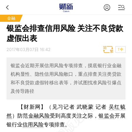
金融
银监会排查信用风险 关注不良贷款
虚假出表
2017年03月07日 16:42
T中
银监会近期开展信用风险专项排查，摸底银行业金融
机构显性、隐性信用风险敞口，重点排查关注类贷款
和不良贷款虚假转移出表等，并试图找准风险引爆点
及传导路径
【财新网】（见习记者 武晓蒙 记者
吴红毓
然
）
防范
金融风险
受到高度关注之际，
银监会
开展
银行业
信用风险
专项排查。