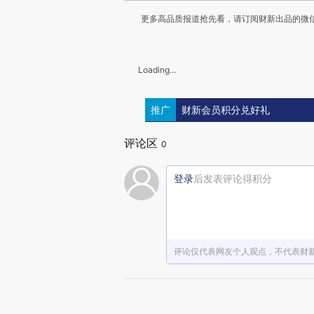
更多高品质报道抢先看，请订阅财新出品的微信
Loading...
推广
财新会员积分兑好礼
评论区
0
登录
后发表评论得积分
评论仅代表网友个人观点，不代表财