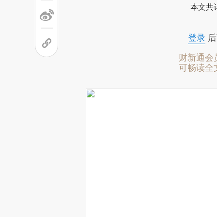
本文共计
登录
后
财新通会
可畅读全