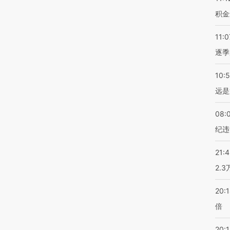
积金
11:0
逐季
10:
远是
08:
纪违
21:
2.
20:
倍
20:1