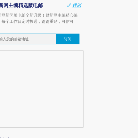
新网主编精选版电邮
样例
新网新闻版电邮全新升级！财新网主编精心编
，每个工作日定时投递，篇篇重磅，可信可
。
订阅