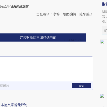
财
公众号“
金融混业观察
”。
财
责任编辑：李箐 | 版面编辑：陈华懿子
写
引
订阅财新网主编精选电邮
新网观点
发布
本篇文章暂无评论