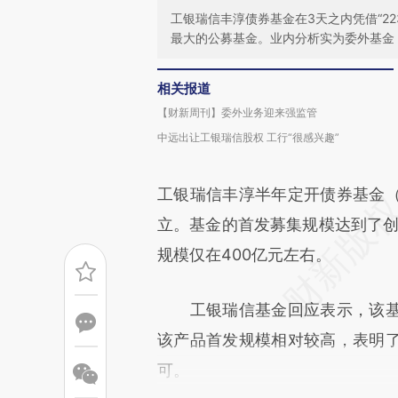
工银瑞信丰淳债券基金在3天之内凭借“2
最大的公募基金。业内分析实为委外基金
相关报道
【财新周刊】委外业务迎来强监管
中远出让工银瑞信股权 工行“很感兴趣”
工银瑞信丰淳半年定开债券基金
立。基金的首发募集规模达到了创纪
规模仅在400亿元左右。
工银瑞信基金回应表示，该基
该产品首发规模相对较高，表明
可。