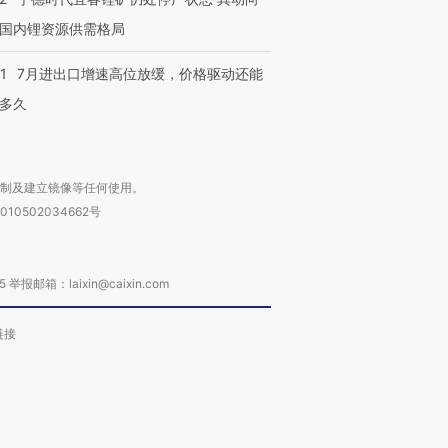
国内锂资源供需格局
1
7月进出口增速高位放缓，价格驱动还能
多久
复制及建立镜像等任何使用。
010502034662号
箱：laixin@caixin.com
链接