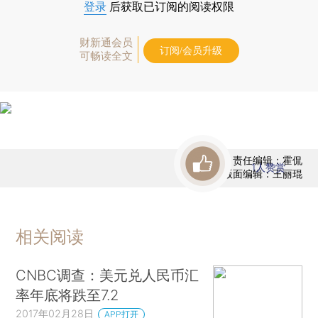
登录
后获取已订阅的阅读权限
财新通会员
订阅/会员升级
可畅读全文
责任编辑：霍侃
1
人赞赏
版面编辑：王丽琨
相关阅读
CNBC调查：美元兑人民币汇
率年底将跌至7.2
2017年02月28日
APP打开