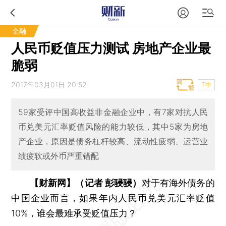
金融
人民币贬值压力测试 房地产企业最
脆弱
2017年03月01日 20:52
T中
59家受评中国高收益非金融企业中，有7家对抗人民
币兑美元汇率贬值风险的能力较低，其中5家为房地
产企业，原因是债务杠杆较高、流动性疲弱、运营业
绩疲软或外币严重错配
【财新网】（记者 彭骎骎）
对于有海外债务的
中国企业而言，如果年内人民币兑美元汇率贬值
10%，谁会最难承受贬值压力？