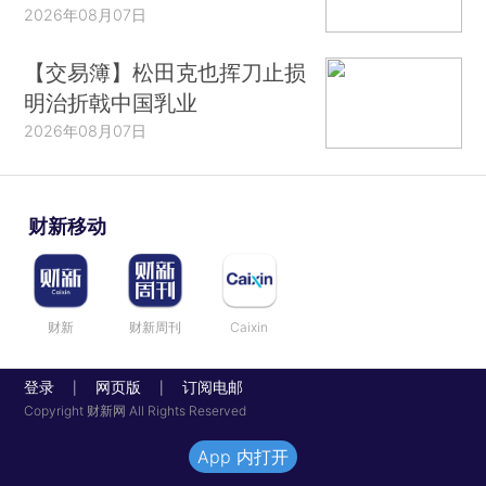
2026年08月07日
【交易簿】松田克也挥刀止损
明治折戟中国乳业
2026年08月07日
财新移动
财新
财新周刊
Caixin
登录
网页版
订阅电邮
|
|
Copyright 财新网 All Rights Reserved
App 内打开