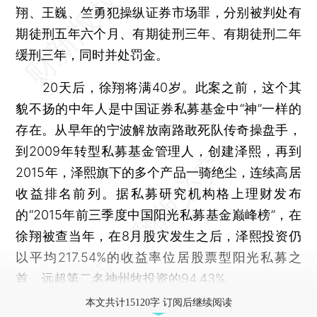
翔、王巍、竺勇犯操纵证券市场罪，分别被判处有
期徒刑五年六个月、有期徒刑三年、有期徒刑二年
缓刑三年，同时并处罚金。
20天后，徐翔将满40岁。此案之前，这个其
貌不扬的中年人是中国证券私募基金中“神”一样的
存在。从早年的宁波解放南路敢死队传奇操盘手，
到2009年转型私募基金管理人，创建泽熙，再到
2015年，泽熙旗下的多个产品一骑绝尘，连续高居
收益排名前列。据私募研究机构格上理财发布
的“2015年前三季度中国阳光私募基金巅峰榜”，在
徐翔被查当年，在8月股灾发生之后，泽熙投资仍
以平均217.54%的收益率位居股票型阳光私募之
首，远超第二名神州牧投资的94.43%。
本文共计15120字 订阅后继续阅读