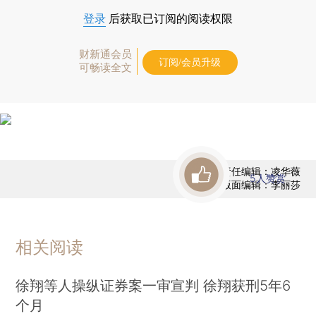
登录
后获取已订阅的阅读权限
财新通会员
订阅/会员升级
可畅读全文
责任编辑：凌华薇
5
人赞赏
版面编辑：李丽莎
相关阅读
徐翔等人操纵证券案一审宣判 徐翔获刑5年6
个月