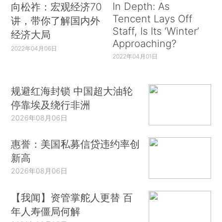
In Depth: As
向松祚：宏观经济70
Tencent Lays Off
讲，带你了解国内外
Staff, Is Its ‘Winter’
经济大局
Approaching?
2022年04月06日
2022年04月01日
规避红海封锁 中国超大油轮
停靠埃及绕行非洲
2026年08月06日
惠誉：美国私募信贷违约率创
新高
2026年08月06日
【我闻】资管掌舵人更替 百
年人寿僵局何解