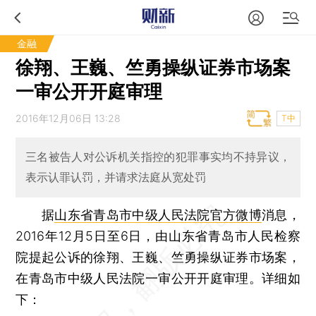
金融
徐翔、王巍、竺勇操纵证券市场案
一审公开开庭审理
2016年12月06日 13:28
T中
三名被告人对公诉机关指控的犯罪事实均不持异议，
表示认罪认罚，并请求法庭从宽处罚
据
山东省青岛市中级人民法院官方微博
消息，
2016年12月5日至6日，由山东省青岛市人民检察
院提起公诉的徐翔、王巍、竺勇操纵证券市场案，
在青岛市中级人民法院一审公开开庭审理。详细如
下：