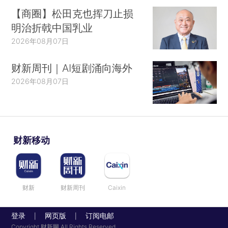
【商圈】松田克也挥刀止损
明治折戟中国乳业
2026年08月07日
财新周刊｜AI短剧涌向海外
2026年08月07日
财新移动
财新
财新周刊
Caixin
登录
网页版
订阅电邮
|
|
Copyright 财新网 All Rights Reserved