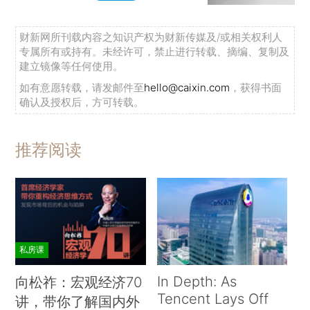
财新网所刊载内容之知识产权为财新传媒及/或相关权利人
专属所有或持有。未经许可，禁止进行转载、摘编、复制及
建立镜像等任何使用。
如有意愿转载，请发邮件至
hello@caixin.com
，获得书面
确认及授权后，方可转载。
推荐阅读
私房课
In Depth: As
向松祚：宏观经济70
Tencent Lays Off
讲，带你了解国内外