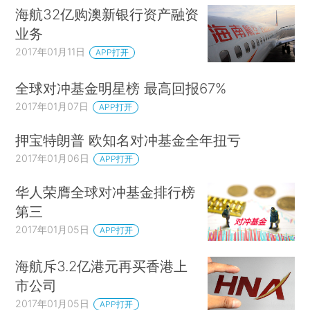
海航32亿购澳新银行资产融资
业务
2017年01月11日
APP打开
全球对冲基金明星榜 最高回报67%
2017年01月07日
APP打开
押宝特朗普 欧知名对冲基金全年扭亏
2017年01月06日
APP打开
华人荣膺全球对冲基金排行榜
第三
2017年01月05日
APP打开
海航斥3.2亿港元再买香港上
市公司
2017年01月05日
APP打开