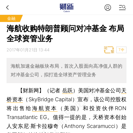
金融
海航收购特朗普顾问对冲基金 布局
全球资管业务
2017年01月21日 13:44
T中
海航加速金融板块布局，首次入股面向高净值人群的
对冲基金公司，拟打造全球资产管理业务
【财新网】（记者
岳跃
）
美国对冲基金公司
天
桥资本
（SkyBridge Capital）宣布，该公司控股权
将出售给
海航资本
（美国）和投资伙伴RON
Transatlantic EG。值得一提的是，天桥资本创始
人安东尼·斯卡拉穆奇（Anthony Scaramucci）是