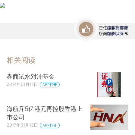
责任编辑：李箐
首席赞赏官
版面编辑：王永
虚位以待
相关阅读
券商试水对冲基金
2014年01月17日
APP打开
海航斥5亿港元再控股香港上
市公司
2017年01月13日
APP打开