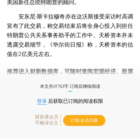
美国新任总统特朗普的顾问。
安东尼·斯卡拉穆奇亦在达沃斯接受采访时高调
宣布了此交易，称交易结束后将全身心投入到担任
特朗普公共关系事务助手的工作中。天桥资本并未
透露交易细节，《华尔街日报》称，天桥资本的估
值在2亿美元左右。
推荐进入
财新数据库
，可随时查阅宏观经济、股票
债券、公司人物，财经信息尽在掌握。
本文共计763字 订阅后继续阅读
登录
后获取已订阅的阅读权限
财新通会员
订阅/会员升级
可畅读全文