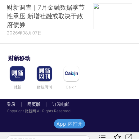
财新调查｜7月金融数据季节
性承压 新增社融或取决于政
府债券
2026年08月07日
财新移动
财新
财新周刊
Caixin
登录
网页版
订阅电邮
|
|
Copyright 财新网 All Rights Reserved
App 内打开