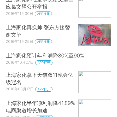
应葛文耀公开举报
2016年11月30日
APP打开
上海家化再换帅 张东方接替
谢文坚
2016年11月25日
APP打开
上海家化预计年利润降80%至90%
2016年10月27日
APP打开
上海家化拿下天猫双11晚会亿
级冠名
2016年08月17日
APP打开
上海家化半年净利润降41.89%
电商渠道增长加速