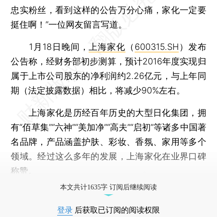
忠实粉丝，看到这样的公告万分心痛，家化一定要
挺住啊！”一位网友留言写道。
1月18日晚间，
上海家化
（
600315.SH
）发布
公告称，经财务部初步测算，预计2016年度实现归
属于上市公司股东的净利润约2.26亿元，与上年同
期（法定披露数据）相比，将减少90%左右。
上海家化是历经百年历史的大型日化集团，拥
有“佰草集”“六神”“美加净”“高夫”“启初”等诸多中国著
名品牌，产品涵盖护肤、彩妆、香氛、家用等多个
领域。经过这么多年的发展，上海家化在业界口碑
称赞。
本文共计1635字 订阅后继续阅读
登录
后获取已订阅的阅读权限