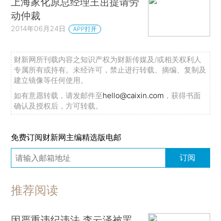
上海家化原总经理王茁提请劳
动仲裁
2014年06月24日
APP打开
财新网所刊载内容之知识产权为财新传媒及/或相关权利人
专属所有或持有。未经许可，禁止进行转载、摘编、复制及
建立镜像等任何使用。
如有意愿转载，请发邮件至
hello@caixin.com
，获得书面
确认及授权后，方可转载。
免费订阅财新网主编精选版电邮
订阅
推荐阅读
因严重违纪违法 李云泽被罢