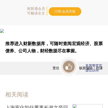
财新通会员
订阅/会员升级
可畅读全文
推荐进入
财新数据库
，可随时查阅宏观经济、股票
债券、公司人物，财经数据尽在掌握。
首席赞赏官
责任编辑：蒋飞 | 版面编辑：刘潇
虚位以待
相关阅读
上海家化卸任董事长谢文坚回