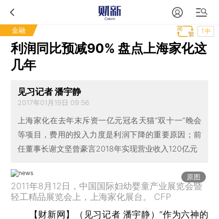
金融
T中
利润同比预减90% 盘点上海家化这
几年
见习记者 潘宇静
2017年01月19日 09:56
上海家化在去年末斥资一亿元冠名天猫“双十一”晚会
等项目，费用的投入力度是利润下降的重要原因；前
任董事长谢文坚曾豪言2018年实现营业收入120亿元
原图
2011年8月12日，中国国际妇幼婴童产业展览会暨
轻工精品展览会上，上海家化展台。 CFP
【财新网】（见习记者 潘宇静）
“作为六神的