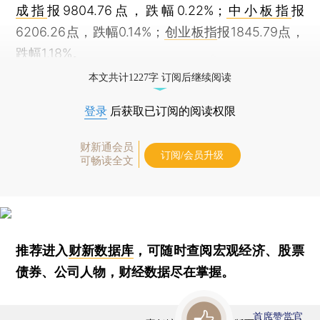
成指
报9804.76点，跌幅0.22%；
中小板指
报
6206.26点，跌幅0.14%；
创业板指
报1845.79点，
跌幅1.18%。
本文共计1227字 订阅后继续阅读
登录
后获取已订阅的阅读权限
财新通会员
订阅/会员升级
可畅读全文
推荐进入
财新数据库
，可随时查阅宏观经济、股票
债券、公司人物，财经数据尽在掌握。
首席赞赏官