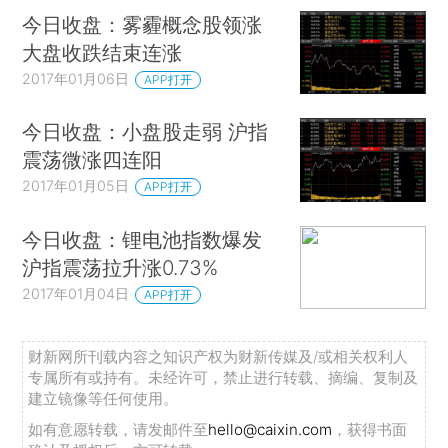
今日收盘：雾霾概念股领涨
大盘收跌结束连涨
2017年01月06日
APP打开
今日收盘：小盘股走弱 沪指
震荡微涨四连阳
2017年01月05日
APP打开
今日收盘：锂电池指数爆发
沪指震荡拉升涨0.73%
2017年01月04日
APP打开
财新网所刊载内容之知识产权为财新传媒及/或相关权利人
专属所有或持有。未经许可，禁止进行转载、摘编、复制及
建立镜像等任何使用。
如有意愿转载，请发邮件至
hello@caixin.com
，获得书面