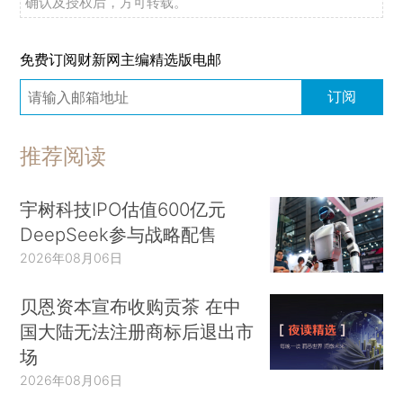
确认及授权后，方可转载。
免费订阅财新网主编精选版电邮
订阅
推荐阅读
宇树科技IPO估值600亿元
DeepSeek参与战略配售
2026年08月06日
贝恩资本宣布收购贡茶 在中
国大陆无法注册商标后退出市
场
2026年08月06日