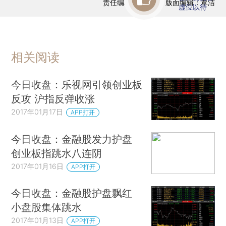
责任编辑：曹文姣 | 版面编辑：覃洁
虚位以待
相关阅读
今日收盘：乐视网引领创业板
反攻 沪指反弹收涨
2017年01月17日
APP打开
今日收盘：金融股发力护盘
创业板指跳水八连阴
2017年01月16日
APP打开
今日收盘：金融股护盘飘红
小盘股集体跳水
2017年01月13日
APP打开