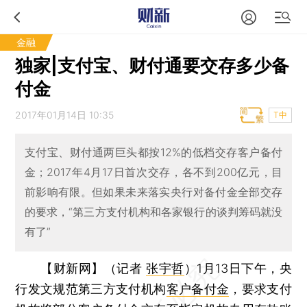
金融
独家|支付宝、财付通要交存多少备
付金
2017年01月14日 10:35
T中
支付宝、财付通两巨头都按12%的低档交存客户备付
金；2017年4月17日首次交存，各不到200亿元，目
前影响有限。但如果未来落实央行对备付金全部交存
的要求，“第三方支付机构和各家银行的谈判筹码就没
有了”
【财新网】（记者
张宇哲
）
1月13日下午，央
行发文规范第三方支付机构
客户备付金
，要求支付