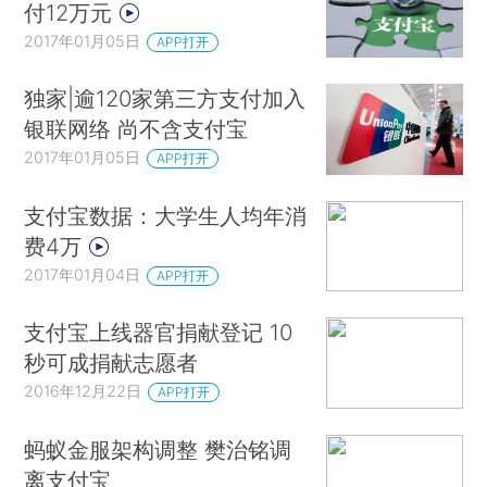
付12万元
2017年01月05日
APP打开
独家|逾120家第三方支付加入
银联网络 尚不含支付宝
2017年01月05日
APP打开
支付宝数据：大学生人均年消
费4万
2017年01月04日
APP打开
支付宝上线器官捐献登记 10
秒可成捐献志愿者
2016年12月22日
APP打开
蚂蚁金服架构调整 樊治铭调
离支付宝