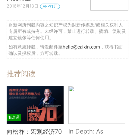
2016年12月18日
APP打开
财新网所刊载内容之知识产权为财新传媒及/或相关权利人
专属所有或持有。未经许可，禁止进行转载、摘编、复制及
建立镜像等任何使用。
如有意愿转载，请发邮件至
hello@caixin.com
，获得书面
确认及授权后，方可转载。
推荐阅读
私房课
In Depth: As
向松祚：宏观经济70