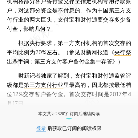
机构将部分客户备付金交存至指定机构专用存款账
户，对这部分资金是不付息的。作为中国第三方支
付行业的两大巨头，
支付宝
和
财付通
要交存多少备
付金，影响几何？
根据央行要求，第三方支付机构的首次交存的
平均比例为20%左右。（参见财新网报道《
央行祭
出杀手锏：第三方支付客户备付金集中存管
》）
财新记者独家了解到，支付宝和财付通监管评
级都是
第三方支付行业
里最高的，因此都按最低档
位12%交存客户备付金。首次交存时间是2017年4
月17日。
本文共计2320字 订阅后继续阅读
登录
后获取已订阅的阅读权限