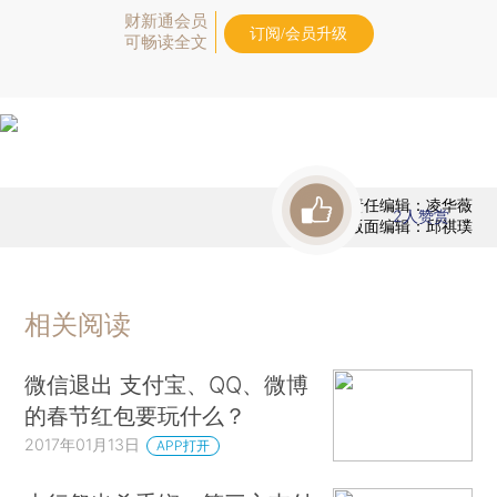
财新通会员
订阅/会员升级
可畅读全文
责任编辑：凌华薇
2
人赞赏
版面编辑：邱祺璞
相关阅读
微信退出 支付宝、QQ、微博
的春节红包要玩什么？
2017年01月13日
APP打开