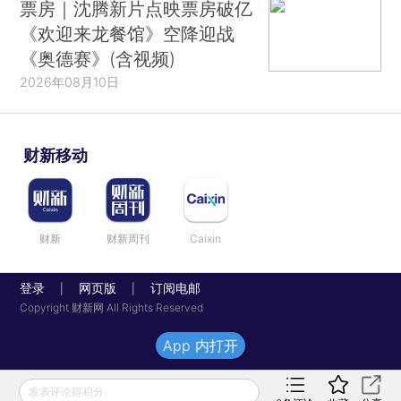
票房｜沈腾新片点映票房破亿
《欢迎来龙餐馆》空降迎战
《奥德赛》(含视频)
2026年08月10日
财新移动
财新
财新周刊
Caixin
登录
网页版
订阅电邮
|
|
Copyright 财新网 All Rights Reserved
App 内打开
发表评论得积分