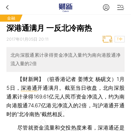
金融
深港通满月 一反北冷南热
2017年01月05日 20:11
T中
北向深股通累计录得资金净流入量约为南向港股通净
流入量的2倍
【财新网】（驻香港记者 姜博文 杨砚文）
1月
5日，
深港通
开通满月。截至当日收盘，北向深股
通累计录得169.61亿元人民币资金净流入，约为南
向港股通74.67亿港元净流入的2倍，与沪港通开通
时的“北冷南热”截然相反。
尽管就资金流量和交投热度来看，深港通还是