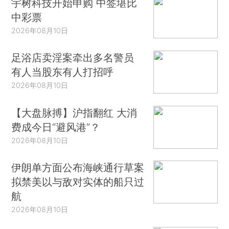
宇树科技开始申购 中签堪比
中彩票
2026年08月10日
足浴店卖淫案牵出多名警员
有人当股东有人打招呼
2026年08月10日
【大盘脉搏】沪指翻红 大消
费成今日“避风港”？
2026年08月10日
伊朗单方面公布海峡通行草案
拟禁美以与敌对实体的船只过
航
2026年08月10日