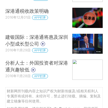
深港通税收政策明确
2016年12月01日
APP打开
建银国际：深港通将惠及深圳
小型成长型公司
2016年11月29日
APP打开
分析人士：外国投资者对深港
通兴趣较低
2016年11月28日
APP打开
财新网所刊载内容之知识产权为财新传媒及/或相关权利人
专属所有或持有。未经许可，禁止进行转载、摘编、复制及
建立镜像等任何使用。