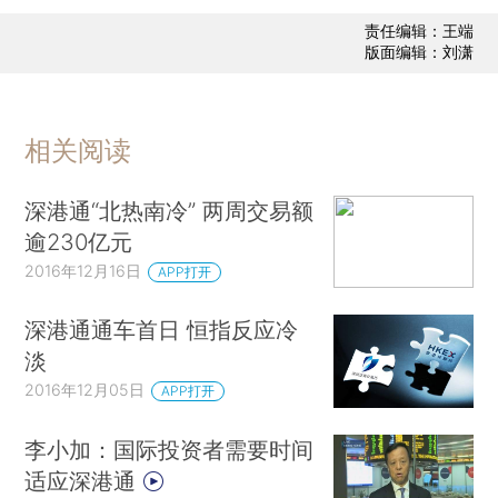
责任编辑：王端
版面编辑：刘潇
相关阅读
深港通“北热南冷” 两周交易额
逾230亿元
2016年12月16日
APP打开
深港通通车首日 恒指反应冷
淡
2016年12月05日
APP打开
李小加：国际投资者需要时间
适应深港通