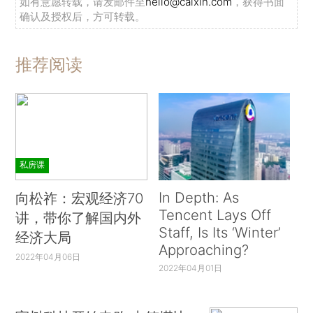
如有意愿转载，请发邮件至
hello@caixin.com
，获得书面
确认及授权后，方可转载。
推荐阅读
私房课
In Depth: As
向松祚：宏观经济70
Tencent Lays Off
讲，带你了解国内外
Staff, Is Its ‘Winter’
经济大局
Approaching?
2022年04月06日
2022年04月01日