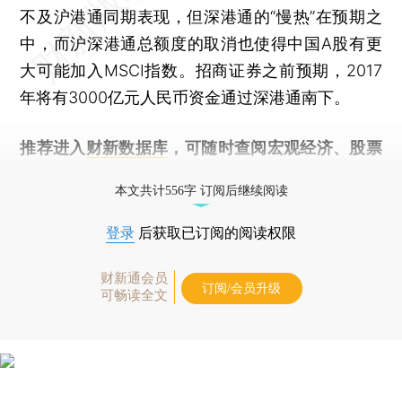
不及沪港通同期表现，但深港通的“慢热”在预期之
中，而沪深港通总额度的取消也使得中国A股有更
大可能加入MSCI指数。招商证券之前预期，2017
年将有3000亿元人民币资金通过深港通南下。
推荐进入
财新数据库
，可随时查阅宏观经济、股票
债券、公司人物，财经信息尽在掌握。
本文共计556字 订阅后继续阅读
登录
后获取已订阅的阅读权限
财新通会员
订阅/会员升级
可畅读全文